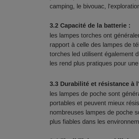
camping, le bivouac, l'exploratio
3.2 Capacité de la batterie :
les lampes torches ont générale
rapport à celle des lampes de t
torches led utilisent également d
les rend plus pratiques pour une 
3.3 Durabilité et résistance à l
les lampes de poche sont généra
portables et peuvent mieux rési
nombreuses lampes de poche son
plus fiables dans les environne