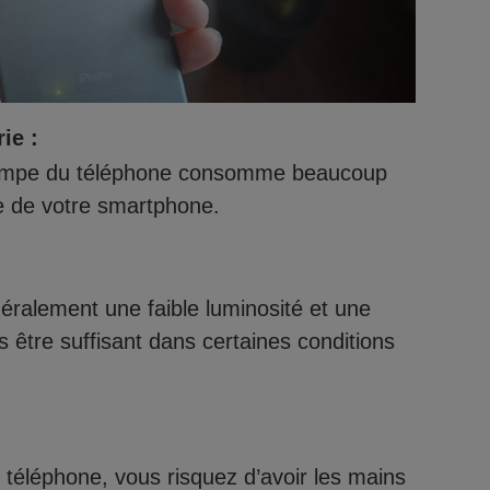
ie :
a lampe du téléphone consomme beaucoup
ie de votre smartphone.
éralement une faible luminosité et une
s être suffisant dans certaines conditions
u téléphone, vous risquez d’avoir les mains