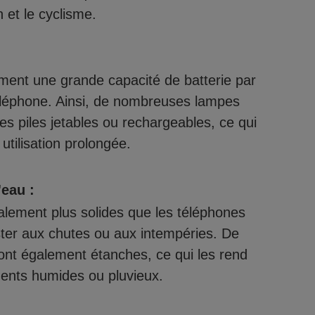
n et le cyclisme.
ment une grande capacité de batterie par
éléphone. Ainsi, de nombreuses lampes
es piles jetables ou rechargeables, ce qui
utilisation prolongée.
'eau :
lement plus solides que les téléphones
ster aux chutes ou aux intempéries. De
t également étanches, ce qui les rend
ments humides ou pluvieux.