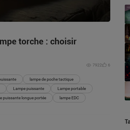
mpe torche : choisir
7922
6
puissante
lampe de poche tactique
Lampe puissante
Lampe portable
e puissante longue portée
lampe EDC
T