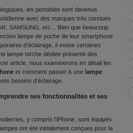
logiques, les portables sont devenus
quotidienne avec des marques très connues
, SAMSUNG, etc... Bien que beaucoup
onction lampe de poche de leur smartphone
poraires d'éclairage, il existe certaines
une lampe torche dédiée présente des
et article, nous examinerons en détail les
Phone
et comment passer à une
lampe
nts besoins d'éclairage.
omprendre ses fonctionnalités et ses
odernes, y compris l'iPhone, sont équipés
ampes ont été initialement conçues pour la