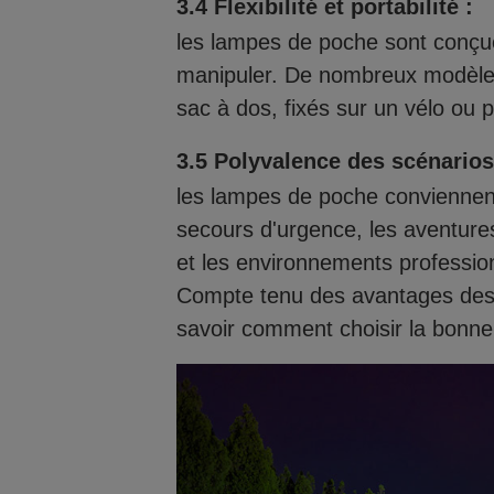
3.4 Flexibilité et portabilité :
les lampes de poche sont conçues
manipuler. De nombreux modèles
sac à dos, fixés sur un vélo ou p
3.5 Polyvalence des scénarios 
les lampes de poche conviennent 
secours d'urgence, les aventures 
et les environnements professio
Compte tenu des avantages des 
savoir comment choisir la bonne