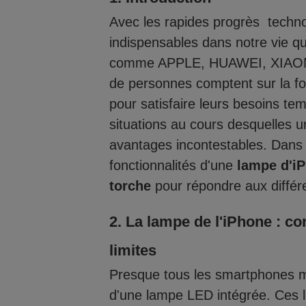
Avec les rapides progrès techno
indispensables dans notre vie 
comme APPLE, HUAWEI, XIAOMI
de personnes comptent sur la f
pour satisfaire leurs besoins tem
situations au cours desquelles 
avantages incontestables. Dans c
fonctionnalités d'une
lampe d'i
torche
pour répondre aux différe
2. La lampe de l'iPhone : c
limites
Presque tous les smartphones m
d'une lampe LED intégrée. Ces l