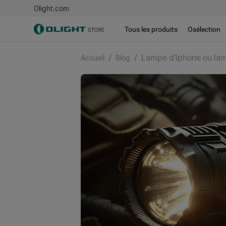
Olight.com
Tous les produits
Osélection
/
/
Lampe d'iphone ou lamp
Accueil
Blog