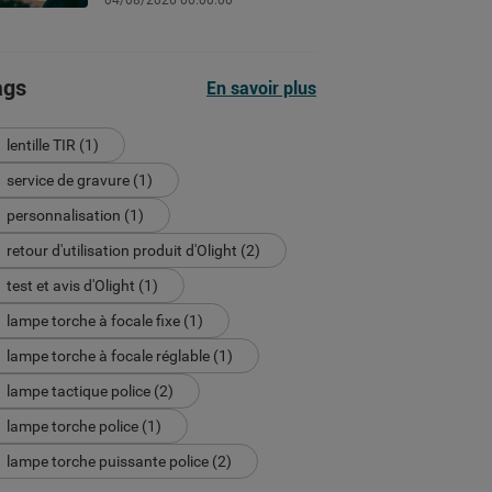
04/08/2026 00:00:00
ags
En savoir plus
lentille TIR (1)
service de gravure (1)
personnalisation (1)
retour d'utilisation produit d'Olight (2)
test et avis d'Olight (1)
lampe torche à focale fixe (1)
lampe torche à focale réglable (1)
lampe tactique police (2)
lampe torche police (1)
lampe torche puissante police (2)