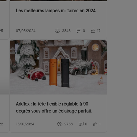
Les meilleures lampes militaires en 2024
25
07/05/2024
3846
0
17
Arkflex : la tête flexible réglable à 90
degrés vous offre un éclairage parfait.
22
16/01/2024
2768
0
1