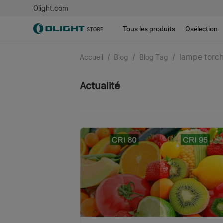
Olight.com
Tous les produits
Osélection
/
/
/
lampe torc
Accueil
Blog
Blog Tag
Actualité