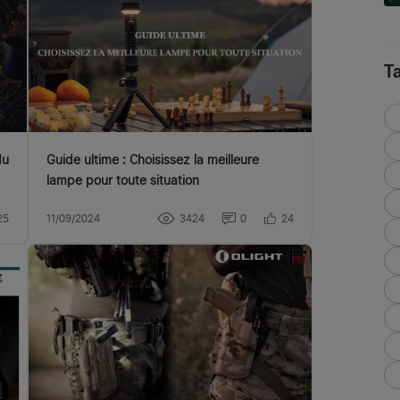
T
du
Guide ultime : Choisissez la meilleure
lampe pour toute situation
25
11/09/2024
3424
0
24