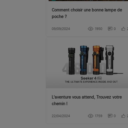
Comment choisir une bonne lampe de
poche ?
09/09/2024
1950
0
L'aventure vous attend, Trouvez votre
chemin !
22/04/2024
1759
0