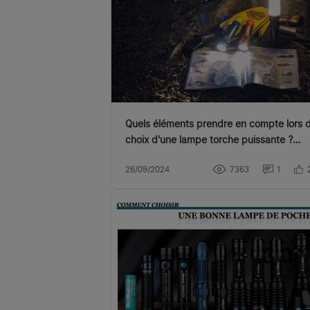
Quels éléments prendre en compte lors 
choix d'une lampe torche puissante ?
Lumen, Candela, Lux..
26/09/2024
7363
1