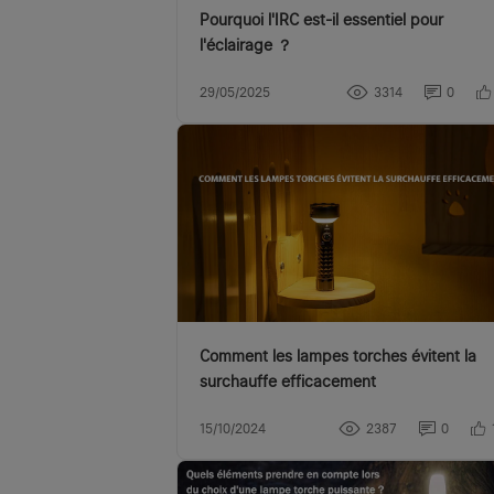
Pourquoi l'IRC est-il essentiel pour
l'éclairage ？
29/05/2025
3314
0
Comment les lampes torches évitent la
surchauffe efficacement
15/10/2024
2387
0