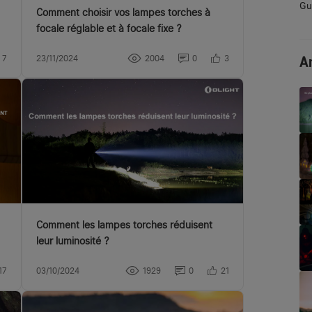
Gui
Comment choisir vos lampes torches à
focale réglable et à focale fixe ?
Ar
7
23/11/2024
2004
0
3
Comment les lampes torches réduisent
leur luminosité ?
17
03/10/2024
1929
0
21