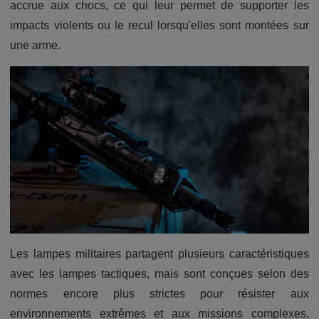
accrue aux chocs, ce qui leur permet de supporter les
impacts violents ou le recul lorsqu'elles sont montées sur
une arme.
Les lampes militaires partagent plusieurs caractéristiques
avec les lampes tactiques, mais sont conçues selon des
normes encore plus strictes pour résister aux
environnements extrêmes et aux missions complexes.