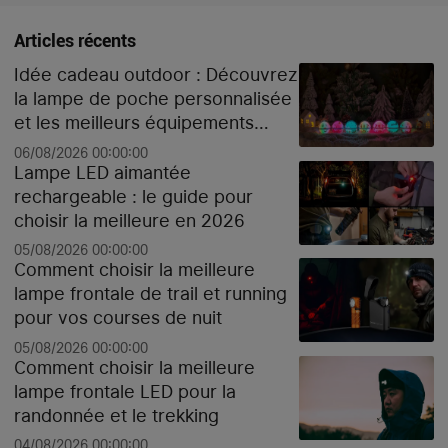
Articles récents
Idée cadeau outdoor : Découvrez
la lampe de poche personnalisée
et les meilleurs équipements
high-tech pour Noël
06/08/2026 00:00:00
Lampe LED aimantée
rechargeable : le guide pour
choisir la meilleure en 2026
05/08/2026 00:00:00
Comment choisir la meilleure
lampe frontale de trail et running
pour vos courses de nuit
05/08/2026 00:00:00
Comment choisir la meilleure
lampe frontale LED pour la
randonnée et le trekking
04/08/2026 00:00:00