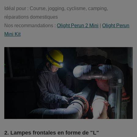
Idéal pour : Course, jogging, cyclisme, camping,
réparations domestiques
Nos recommandations :
Olight Perun 2 Mini
|
Olight Perun
Mini Kit
2. Lampes frontales en forme de "L"