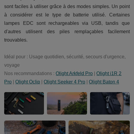
sont faciles à utiliser grâce à des modes simples. Un point
à considérer est le type de batterie utilisé. Certaines
lampes EDC sont rechargeables via USB, tandis que
d'autres utilisent des piles remplaçables facilement
trouvables.
Idéal pour : Usage quotidien, sécurité, secours d'urgence,
voyage
Nos recommandations :
Olight Arkfeld Pro
|
Olight i1R 2
Pro
|
Olight Oclip
|
Olight Seeker 4 Pro
|
Olight Baton 4