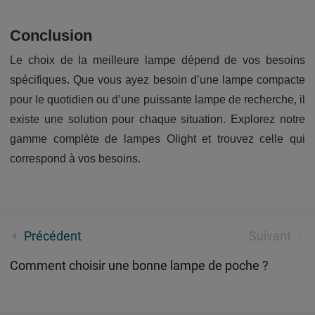
Conclusion
Le choix de la meilleure lampe dépend de vos besoins
spécifiques. Que vous ayez besoin d’une lampe compacte
pour le quotidien ou d’une puissante lampe de recherche, il
existe une solution pour chaque situation. Explorez notre
gamme complète de lampes Olight et trouvez celle qui
correspond à vos besoins.
Ouverture Officielle du Premier Olight Experience
Précédent
Suivant
Store
Comment choisir une bonne lampe de poche ?