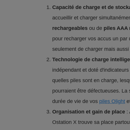
Capacité de charge et de stoc
accueillir et charger simultanémen
rechargeables
ou de
piles AAA
pour recharger vos accus un par 
seulement de charger mais aussi 
Technologie de charge intellig
indépendant et doté d'indicateurs
quelles piles sont en charge, lesq
pourraient être défectueuses. La 
durée de vie de vos
piles Olight
et
Organisation et gain de place
: 
Ostation X trouve sa place partou