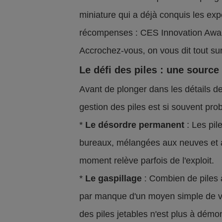
miniature qui a déjà conquis les ex
récompenses : CES Innovation Award
Accrochez-vous, on vous dit tout sur 
Le défi des piles : une source 
Avant de plonger dans les détails d
gestion des piles est si souvent pro
*
Le désordre permanent
: Les pile
bureaux, mélangées aux neuves et a
moment relève parfois de l'exploit.
*
Le gaspillage
: Combien de piles 
par manque d'un moyen simple de vér
des piles jetables n'est plus à démon