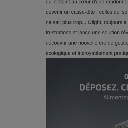
qui s'éteint au cœur d'une randonnée
devenir un casse-tête : celles qui s
ne sait plus trop... Olight, toujours 
frustrations et lance une solution rév
découvrir une nouvelle ère de gestio
écologique et incroyablement pratiq