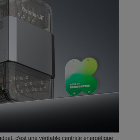
dget, c'est une véritable centrale énergétique