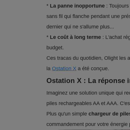
*
La panne inopportune
: Toujours
sans fil qui flanche pendant une prés
dernier qui ne s'allume plus...
*
Le coût à long terme
: L'achat rég
budget.
Ces tracas du quotidien, Olight les 
la
Ostation X
a été conçue.
Ostation X : La réponse 
Imaginez une solution unique qui re
piles rechargeables AA et AAA. C'es
Plus qu'un simple
chargeur de pile
commandement pour votre énergie p