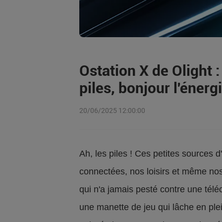
Ostation X de Olight 
piles, bonjour l'énerg
20/06/2025 12:00:00
Ah, les piles ! Ces petites sources 
connectées, nos loisirs et même nos
qui n'a jamais pesté contre une té
une manette de jeu qui lâche en plei