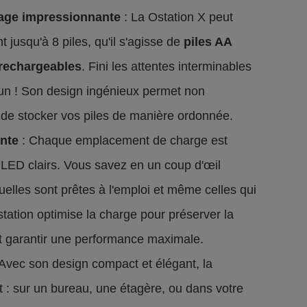
kage impressionnante
: La Ostation X peut
t jusqu'à 8 piles, qu'il s'agisse de
piles AA
 rechargeables
. Fini les attentes interminables
un ! Son design ingénieux permet non
de stocker vos piles de manière ordonnée.
ente
: Chaque emplacement de charge est
 LED clairs. Vous savez en un coup d'œil
uelles sont prêtes à l'emploi et même celles qui
station optimise la charge pour préserver la
 garantir une performance maximale.
Avec son design compact et élégant, la
t : sur un bureau, une étagère, ou dans votre