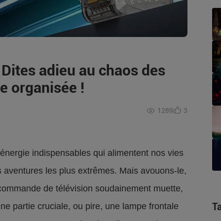
: Dites adieu au chaos des
ie organisée !
1289
3
d'énergie indispensables qui alimentent nos vies
 aventures les plus extrêmes. Mais avouons-le,
lécommande de télévision soudainement muette,
T
ne partie cruciale, ou pire, une lampe frontale