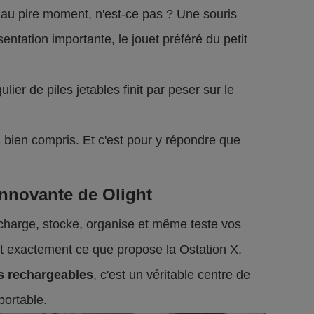
 au pire moment, n'est-ce pas ? Une souris
entation importante, le jouet préféré du petit
ulier de piles jetables finit par peser sur le
a bien compris. Et c'est pour y répondre que
innovante de Olight
charge, stocke, organise et même teste vos
t exactement ce que propose la Ostation X.
s rechargeables
, c'est un véritable centre de
ortable.