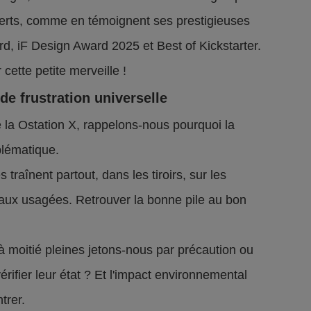
perts, comme en témoignent ses prestigieuses
, iF Design Award 2025 et Best of Kickstarter.
cette petite merveille !
de frustration universelle
e la Ostation X, rappelons-nous pourquoi la
blématique.
s traînent partout, dans les tiroirs, sur les
ux usagées. Retrouver la bonne pile au bon
à moitié pleines jetons-nous par précaution ou
ifier leur état ? Et l'impact environnemental
trer.