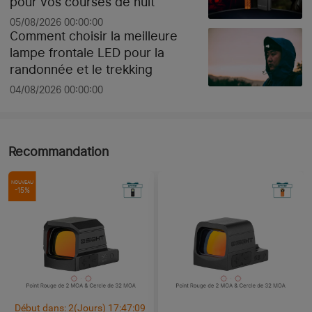
pour vos courses de nuit
05/08/2026 00:00:00
Comment choisir la meilleure
lampe frontale LED pour la
randonnée et le trekking
04/08/2026 00:00:00
Recommandation
NOUVEAU
-15%
Début dans:
2
(Jours)
17
:
47
:
08