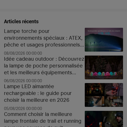
Articles récents
Lampe torche pour
environnements spéciaux : ATEX,
pêche et usages professionnels
extrêmes
08/08/2026 00:00:00
Idée cadeau outdoor : Découvrez
la lampe de poche personnalisée
et les meilleurs équipements
high-tech pour Noël
06/08/2026 00:00:00
Lampe LED aimantée
rechargeable : le guide pour
choisir la meilleure en 2026
05/08/2026 00:00:00
Comment choisir la meilleure
lampe frontale de trail et running