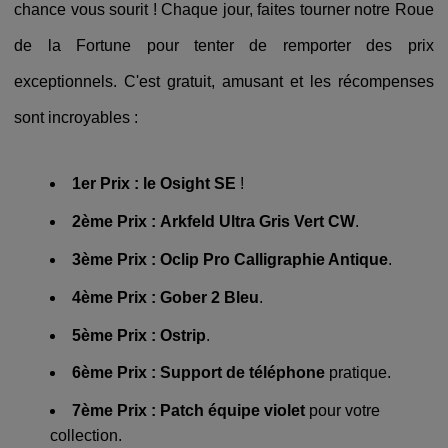
chance vous sourit ! Chaque jour, faites tourner notre Roue
de la Fortune pour tenter de remporter des prix
exceptionnels. C'est gratuit, amusant et les récompenses
sont incroyables :
1er Prix :
le Osight SE
!
2ème Prix :
Arkfeld Ultra Gris Vert CW
.
3ème Prix :
Oclip Pro Calligraphie Antique
.
4ème Prix :
Gober 2 Bleu
.
5ème Prix :
Ostrip
.
6ème Prix :
Support de téléphone
pratique.
7ème Prix :
Patch équipe violet
pour votre
collection.