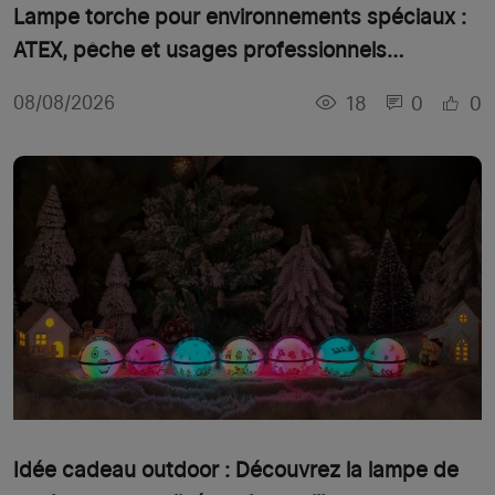
Lampe torche pour environnements spéciaux :
ATEX, pêche et usages professionnels
extrêmes
18
0
0
08/08/2026
Idée cadeau outdoor : Découvrez la lampe de