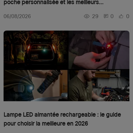
poche personnalisée et les meilleurs
équipements high-tech pour Noël
29
0
0
06/08/2026
Lampe LED aimantée rechargeable : le guide
pour choisir la meilleure en 2026