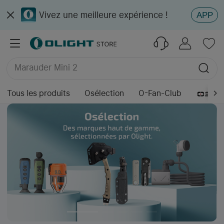
Vivez une meilleure expérience !
APP
Ostation 2 Pro
PL X
Marauder Mini 2
Osight XR
Tous les produits
Osélection
O-Fan-Club