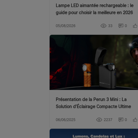
Lampe LED aimantée rechargeable : le
guide pour choisir la meilleure en 2026
05/08/2026
33
0
Présentation de la Perun 3 Mini : La
Solution d’Éclairage Compacte Ultime
06/06/2025
2237
0