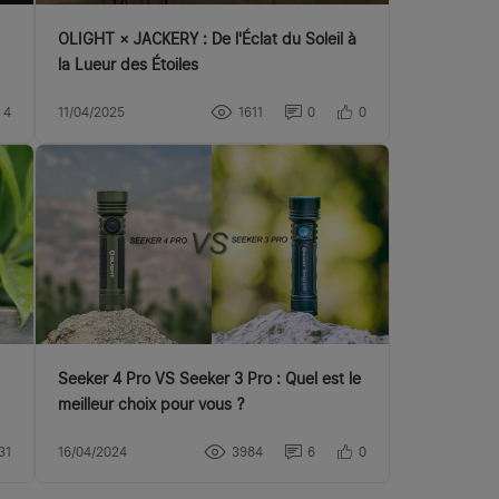
OLIGHT × JACKERY : De l'Éclat du Soleil à
la Lueur des Étoiles
4
11/04/2025
1611
0
0
Seeker 4 Pro VS Seeker 3 Pro : Quel est le
meilleur choix pour vous ?
31
16/04/2024
3984
6
0