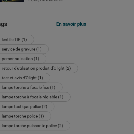
01/08/2026 00:00:00
chantier ou le sport selon les
lumens
ags
En savoir plus
lentille TIR (1)
service de gravure (1)
personnalisation (1)
retour d'utilisation produit d'Olight (2)
test et avis d'Olight (1)
lampe torche à focale fixe (1)
lampe torche à focale réglable (1)
lampe tactique police (2)
lampe torche police (1)
lampe torche puissante police (2)