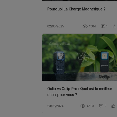
Pourquoi La Charge Magnétique ?
02/05/2025
1984
1
Oclip vs Oclip Pro : Quel est le meilleur
choix pour vous ?
23/12/2024
4823
2