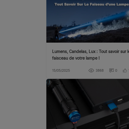
Lumens, Candelas, Lux : Tout savoir sur l
faisceau de votre lampe !
15/05/2025
3868
0