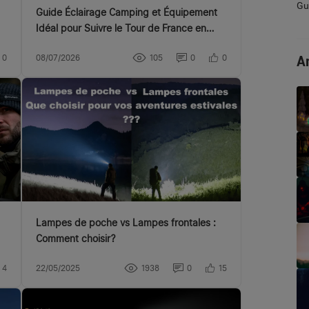
Gui
Guide Éclairage Camping et Équipement
Idéal pour Suivre le Tour de France en
Camping-car
Ar
0
08/07/2026
105
0
0
Lampes de poche vs Lampes frontales :
Comment choisir?
4
22/05/2025
1938
0
15