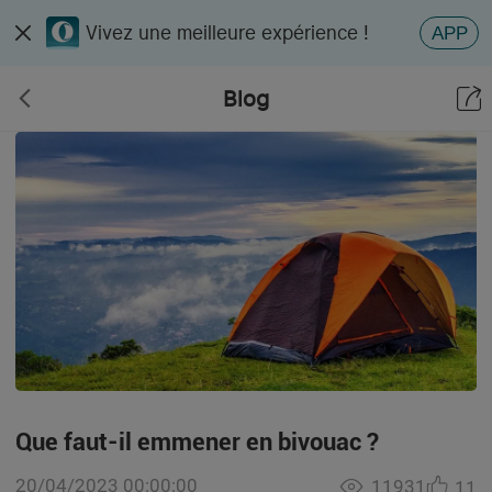
Vivez une meilleure expérience !
APP
Blog
Que faut-il emmener en bivouac ?
20/04/2023 00:00:00
11931
11