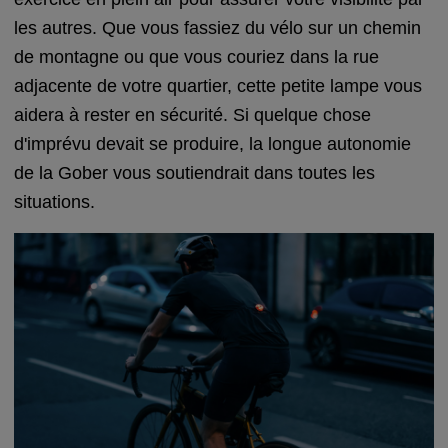
les autres. Que vous fassiez du vélo sur un chemin
de montagne ou que vous couriez dans la rue
adjacente de votre quartier, cette petite lampe vous
aidera à rester en sécurité. Si quelque chose
d'imprévu devait se produire, la longue autonomie
de la Gober vous soutiendrait dans toutes les
situations.