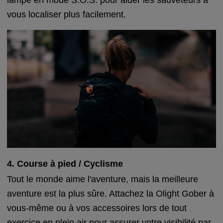
lampe en mode S.O.S. pour aider les sauveteurs à
vous localiser plus facilement.
4. Course à pied / Cyclisme
Tout le monde aime l'aventure, mais la meilleure
aventure est la plus sûre. Attachez la Olight Gober à
vous-même ou à vos accessoires lors de tout
exercice en plein air pour assurer votre visibilité par