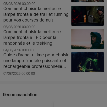
05/08/2026 00:00:00
Comment choisir la meilleure
lampe frontale de trail et running
pour vos courses de nuit
05/08/2026 00:00:00
Comment choisir la meilleure
lampe frontale LED pour la
randonnée et le trekking
04/08/2026 00:00:00
Guide d'achat ultime pour choisir
une lampe frontale puissante et
rechargeable professionnelle
pour le chantier ou le sport selon
01/08/2026 00:00:00
les lumens
Recommandation