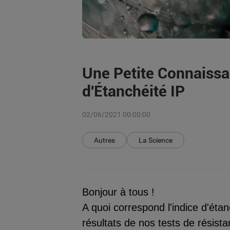
Une Petite Connaissan
d'Étanchéité IP
02/06/2021 00:00:00
Autres
La Science
Bonjour à tous !
A quoi correspond l'indice d'éta
résultats de nos tests de résis