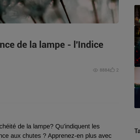
ce de la lampe - l'Indice
8884
2
nchéité de la lampe? Qu'indiquent les
T
tance aux chutes ? Apprenez-en plus avec