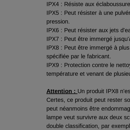
IPX4 : Résiste aux éclaboussures
IPX5 : Peut résister à une pulvé
pression.
IPX6 : Peut résister aux jets d'
IPX7 : Peut être immergé jusqu'
IPX8 : Peut être immergé à plus
spécifiée par le fabricant.
IPX9 : Protection contre le nett
température et venant de plusieu
Attention :
Un produit IPX8 n'es
Certes, ce produit peut rester s
peut néanmoins être endommagé 
lampe veut survivre aux deux scé
double classification, par exemp