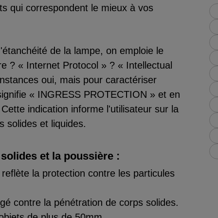
uits qui correspondent le mieux à vos
étanchéité de la lampe, on emploie le
e ? « Internet Protocol » ? « Intellectual
nstances oui, mais pour caractériser
 » signifie « INGRESS PROTECTION » et en
ette indication informe l'utilisateur sur la
 solides et liquides.
solides et la poussière :
reflète la protection contre les particules
égé contre la pénétration de corps solides.
objets de plus de 50mm.