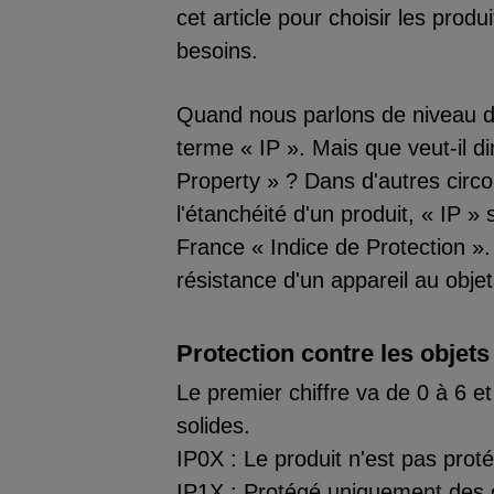
cet article pour choisir les prod
besoins.
Quand nous parlons de niveau d'
terme « IP ». Mais que veut-il dir
Property » ? Dans d'autres circo
l'étanchéité d'un produit, « IP
France « Indice de Protection ». C
résistance d'un appareil au objets
Protection contre les objets 
Le premier chiffre va de 0 à 6 et 
solides.
IP0X : Le produit n'est pas prot
IP1X : Protégé uniquement des 