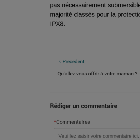
pas nécessairement submersible.
majorité classés pour la protecti
IPX8.
Êtes-vous sportif ?
Précédent
Qu'allez-vous offrir à votre maman ?
Rédiger un commentaire
*
Commentaires