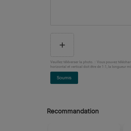
Veuillez téléverser la photo.
：
Vous pouvez télécharg
horizontal et vertical doit être de 1:1, la longueur 
Soumis
Recommandation