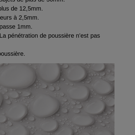
 plus de 12,5mm.
ieurs à 2,5mm.
dépasse 1mm.
 La pénétration de poussière n'est pas
poussière.