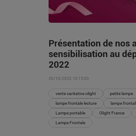
Présentation de nos 
sensibilisation au dé
2022
26/10/2022 10:15:00
vente caritative olight
petite lampe
lampe frontale lecture
lampe frontal
Lampe portable
Olight France
Lampe Frontale