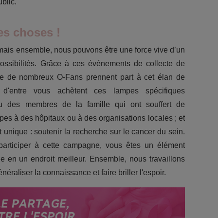
blic.
s choses !
 mais ensemble, nous pouvons être une force vive d’un
possibilités. Grâce à ces événements de collecte de
ue de nombreux O-Fans prennent part à cet élan de
s d'entre vous achètent ces lampes spécifiques
des membres de la famille qui ont souffert de
mpes à des hôpitaux ou à des organisations locales ; et
 unique : soutenir la recherche sur le cancer du sein.
articiper à cette campagne, vous êtes un élément
e en un endroit meilleur. Ensemble, nous travaillons
énéraliser la connaissance et faire briller l'espoir.