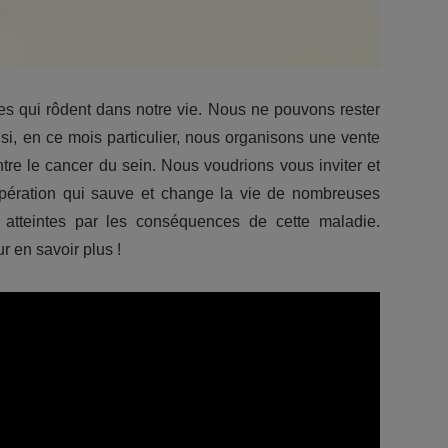
nes qui rôdent dans notre vie. Nous ne pouvons rester
nsi, en ce mois particulier, nous organisons une vente
ontre le cancer du sein. Nous voudrions vous inviter et
pération qui sauve et change la vie de nombreuses
 atteintes par les conséquences de cette maladie.
r en savoir plus !