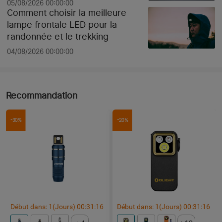
05/08/2026 00:00:00
Comment choisir la meilleure
lampe frontale LED pour la
randonnée et le trekking
04/08/2026 00:00:00
Recommandation
-30%
-20%
Début dans:
1
(Jours)
00
:
31
:
15
Début dans:
1
(Jours)
00
:
31
:
15