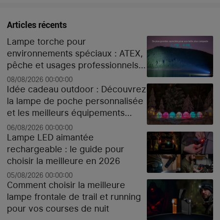
Articles récents
Lampe torche pour
environnements spéciaux : ATEX,
pêche et usages professionnels
extrêmes
08/08/2026 00:00:00
Idée cadeau outdoor : Découvrez
la lampe de poche personnalisée
et les meilleurs équipements
high-tech pour Noël
06/08/2026 00:00:00
Lampe LED aimantée
rechargeable : le guide pour
choisir la meilleure en 2026
05/08/2026 00:00:00
Comment choisir la meilleure
lampe frontale de trail et running
pour vos courses de nuit