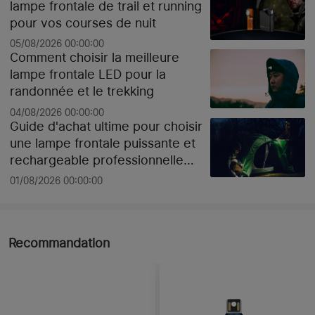
lampe frontale de trail et running
pour vos courses de nuit
05/08/2026 00:00:00
Comment choisir la meilleure
lampe frontale LED pour la
randonnée et le trekking
04/08/2026 00:00:00
Guide d'achat ultime pour choisir
une lampe frontale puissante et
rechargeable professionnelle
pour le chantier ou le sport selon
01/08/2026 00:00:00
les lumens
Recommandation