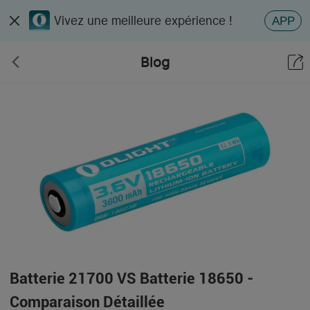
Vivez une meilleure expérience !
APP
Blog
Batterie 21700 VS Batterie 18650 -
Comparaison Détaillée