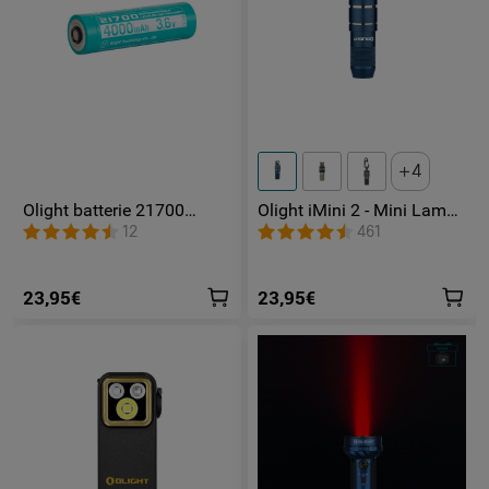
4
Olight batterie 21700
Olight iMini 2 - Mini Lampe
rechargeable 4000mAh
LED Rechargeable
12
461
23,95€
23,95€