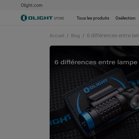
Olight.com
Tous les produits
Osélection
/
/
6 différences entre la
Accueil
Blog