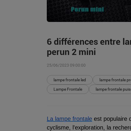
6 différences entre l
perun 2 mini
25/06/2023 09:00:00
lampe frontale led
lampe frontale pr
Lampe Frontale
lampe frontale pui
La lampe frontale
est populaire 
cyclisme, l'exploration, la rech