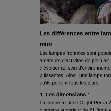
Les différences entre lam
mini
Les lampes frontales sont popul
amateurs d'activités de plein air 
d'évoluer au sein d'environneme
puissantes. Ainsi, une lampe torc
qu'ils portent tous les jours.
1. Les dimensions :
La lampe frontale Olight Perun 
diamètre supérieur de 21,8mm et