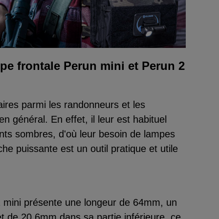
pe frontale Perun mini et Perun 2
aires parmi les randonneurs et les
en général. En effet, il leur est habituel
nts sombres, d'où leur besoin de lampes
he puissante est un outil pratique et utile
2 mini présente une longeur de 64mm, un
 de 20,6mm dans sa partie inférieure, ce