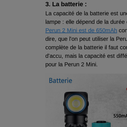
3. La batterie :
La capacité de la batterie est u
lampe : elle dépend de la durée d
Perun 2 Mini est de 650mAh
con
dire, que l'on peut utiliser la P
complète de la batterie il faut
d'accu, mais la capacité est dif
pour la Perun 2 Mini.