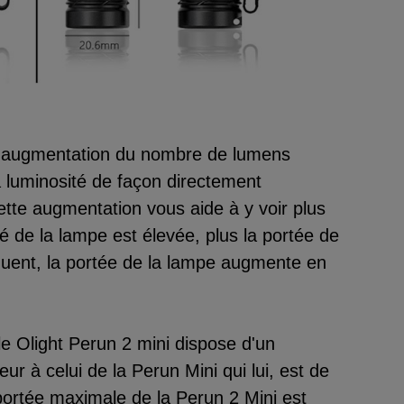
 une augmentation du nombre de lumens
 luminosité de façon directement
cette augmentation vous aide à y voir plus
té de la lampe est élevée, plus la portée de
uent, la portée de la lampe augmente en
le Olight Perun 2 mini dispose d'un
r à celui de la Perun Mini qui lui, est de
portée maximale de la Perun 2 Mini est