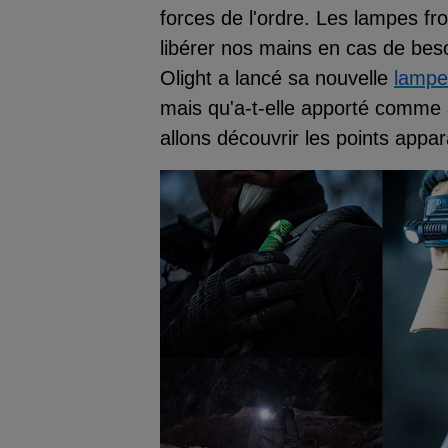
forces de l'ordre. Les lampes fr
libérer nos mains en cas de bes
Olight a lancé sa nouvelle
lampe
mais qu'a-t-elle apporté comme 
allons découvrir les points app