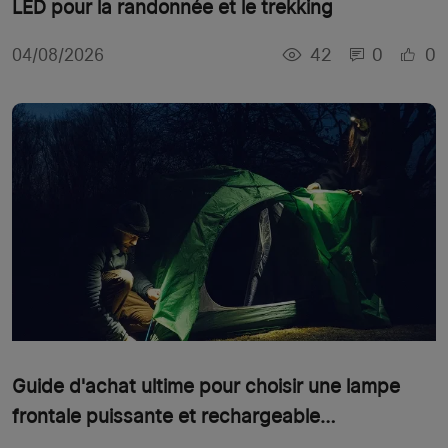
LED pour la randonnée et le trekking
42
0
0
04/08/2026
Guide d'achat ultime pour choisir une lampe
frontale puissante et rechargeable
professionnelle pour le chantier ou le sport