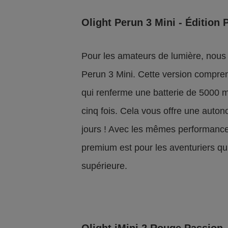
Olight Perun 3 Mini - Édition
Pour les amateurs de lumière, nous
Perun 3 Mini. Cette version compre
qui renferme une batterie de 5000 m
cinq fois. Cela vous offre une auto
jours ! Avec les mêmes performances
premium est pour les aventuriers qui
supérieure.
Olight iMini 2 Rouge Passion