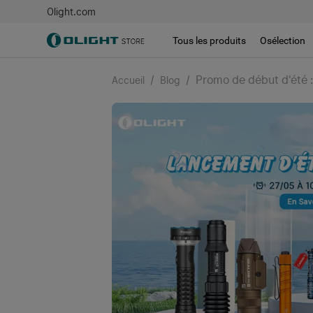
Olight.com
Tous les produits
Osélection
/
/
Promo de début d'été 
Accueil
Blog