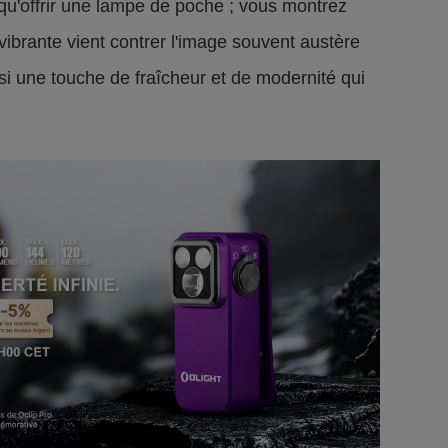
 qu'offrir une lampe de poche ; vous montrez
 vibrante vient contrer l'image souvent austère
i une touche de fraîcheur et de modernité qui