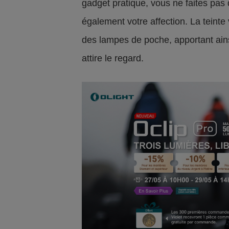
gadget pratique, vous ne faites pas
également votre affection. La teinte
des lampes de poche, apportant ains
attire le regard.