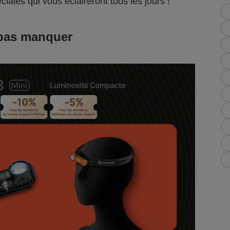
ciales qui vous éclaireront tous les jours !
 pas manquer