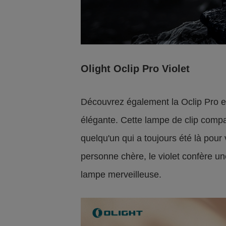
Olight Oclip Pro Violet
Découvrez également la Oclip Pro en
élégante. Cette lampe de clip compa
quelqu'un qui a toujours été là pour
personne chère, le violet confère u
lampe merveilleuse.