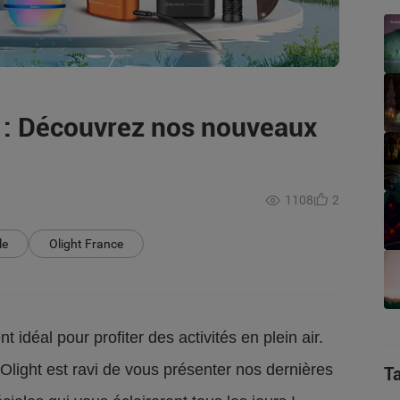
 : Découvrez nos nouveaux
1108
2
le
Olight France
nt idéal pour profiter des activités en plein air.
Olight est ravi de vous présenter nos dernières
T