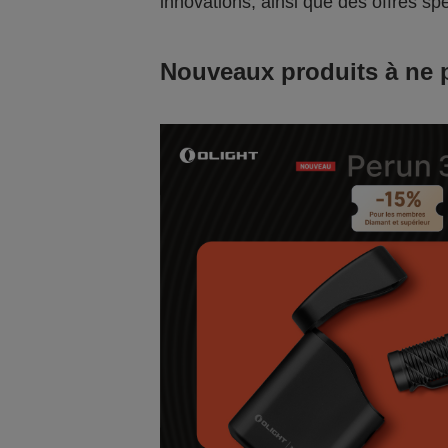
innovations, ainsi que des offres spé
Nouveaux produits à ne