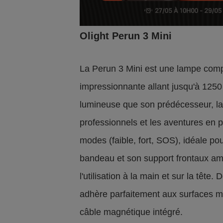
Olight Perun 3 Mini
La Perun 3 Mini est une lampe comp
impressionnante allant jusqu'à 125
lumineuse que son prédécesseur, la P
professionnels et les aventures en p
modes (faible, fort, SOS), idéale po
bandeau et son support frontaux amé
l'utilisation à la main et sur la têt
adhère parfaitement aux surfaces mét
câble magnétique intégré.