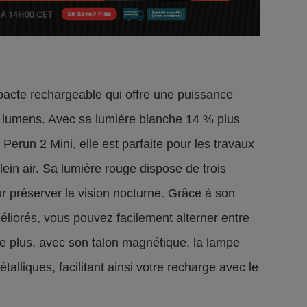
acte rechargeable qui offre une puissance
0 lumens. Avec sa lumière blanche 14 % plus
erun 2 Mini, elle est parfaite pour les travaux
lein air. Sa lumière rouge dispose de trois
ur préserver la vision nocturne. Grâce à son
liorés, vous pouvez facilement alterner entre
e. De plus, avec son talon magnétique, la lampe
alliques, facilitant ainsi votre recharge avec le