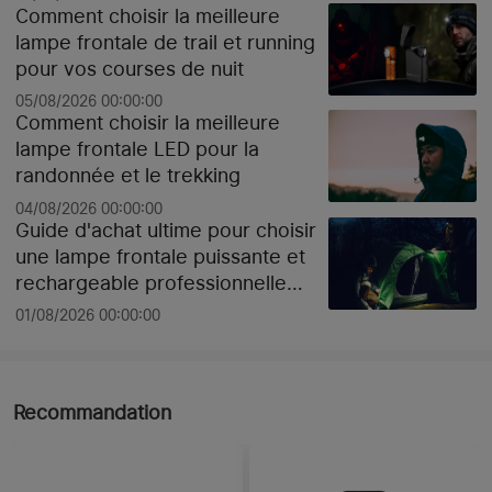
Comment choisir la meilleure
lampe frontale de trail et running
pour vos courses de nuit
05/08/2026 00:00:00
Comment choisir la meilleure
lampe frontale LED pour la
randonnée et le trekking
04/08/2026 00:00:00
Guide d'achat ultime pour choisir
une lampe frontale puissante et
rechargeable professionnelle
pour le chantier ou le sport selon
01/08/2026 00:00:00
les lumens
Recommandation