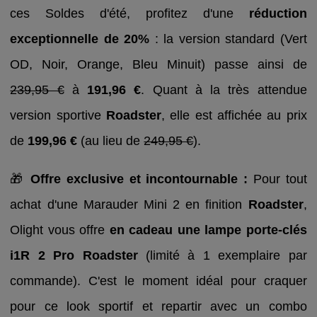
ces Soldes d'été, profitez d'une
réduction
exceptionnelle de 20%
: la version standard (Vert
OD, Noir, Orange, Bleu Minuit) passe ainsi de
239,95 €
à
191,96 €
. Quant à la très attendue
version sportive
Roadster
, elle est affichée au prix
de
199,96 €
(au lieu de
249,95 €
).
🎁
Offre exclusive et incontournable :
Pour tout
achat d'une Marauder Mini 2 en finition
Roadster
,
Olight vous offre
en cadeau une lampe porte-clés
i1R 2 Pro Roadster
(limité à 1 exemplaire par
commande). C'est le moment idéal pour craquer
pour ce look sportif et repartir avec un combo