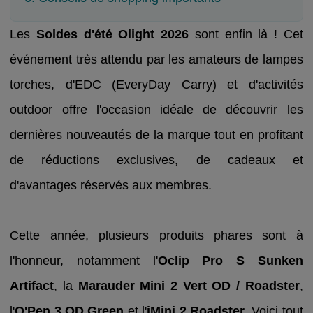
Les
Soldes d'été Olight 2026
sont enfin là ! Cet
événement très attendu par les amateurs de lampes
torches, d'EDC (EveryDay Carry) et d'activités
outdoor offre l'occasion idéale de découvrir les
dernières nouveautés de la marque tout en profitant
de réductions exclusives, de cadeaux et
d'avantages réservés aux membres.
Cette année, plusieurs produits phares sont à
l'honneur, notamment l'
Oclip Pro S Sunken
Artifact
, la
Marauder Mini 2 Vert OD / Roadster
,
l'
O'Pen 3 OD Green
et l'
iMini 2 Roadster
. Voici tout