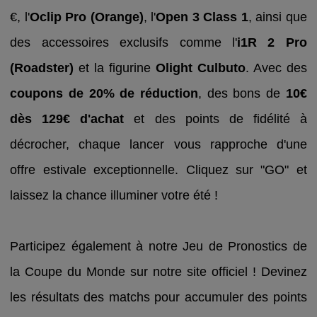
€, l'
Oclip Pro (Orange)
, l'
Open 3 Class 1
, ainsi que
des accessoires exclusifs comme l'
i1R 2 Pro
(Roadster)
et la figurine
Olight Culbuto
. Avec des
coupons de 20% de réduction
, des bons de
10€
dès 129€ d'achat
et des points de fidélité à
décrocher, chaque lancer vous rapproche d'une
offre estivale exceptionnelle. Cliquez sur "GO" et
laissez la chance illuminer votre été !
Participez également à notre Jeu de Pronostics de
la Coupe du Monde sur notre site officiel ! Devinez
les résultats des matchs pour accumuler des points