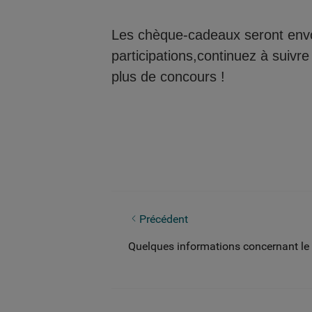
Les chèque-cadeaux seront envo
participations,continuez à suivre
plus de concours !
Savez-vous les lampes LED ?
Précédent
Quelques informations concernant le 