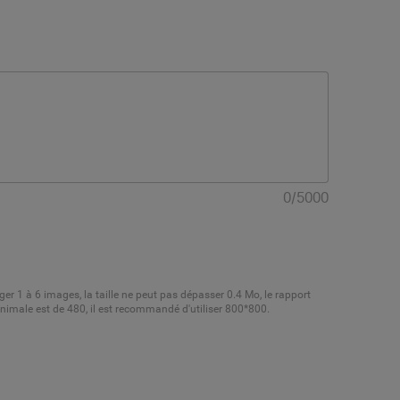
0
/
5000
er 1 à 6 images, la taille ne peut pas dépasser 0.4 Mo, le rapport
minimale est de 480, il est recommandé d'utiliser 800*800.