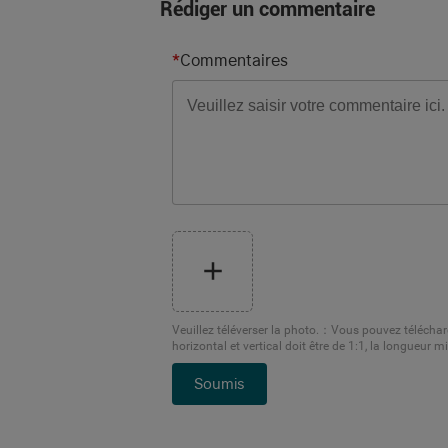
Rédiger un commentaire
*
Commentaires
Veuillez téléverser la photo.
：
Vous pouvez télécharg
horizontal et vertical doit être de 1:1, la longueur 
Soumis