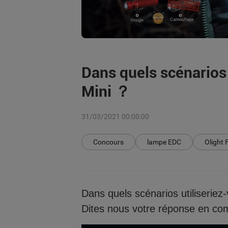
Dans quels scénarios 
Mini ？
31/03/2021 00:00:00
Concours
lampe EDC
Olight 
Dans quels scénarios utiliseriez
Dites nous votre réponse en co