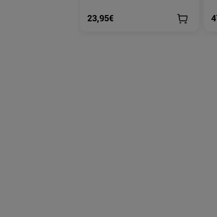
23,95€
4