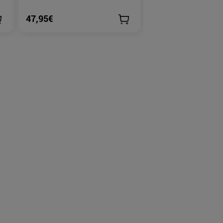
47,95€
119,95€