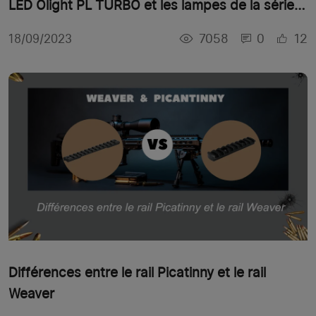
LED Olight PL TURBO et les lampes de la série
PL
7058
0
12
18/09/2023
Différences entre le rail Picatinny et le rail
Weaver