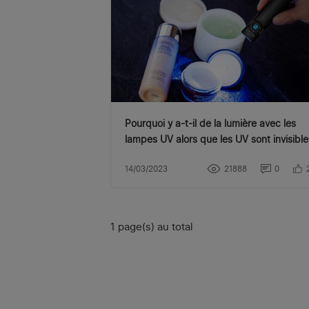
Pourquoi y a-t-il de la lumière avec les
lampes UV alors que les UV sont invisible
?
14/03/2023
21888
0
1 page(s) au total