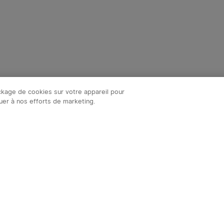
ockage de cookies sur votre appareil pour
ibuer à nos efforts de marketing.
S'ab
notre newsletter et bénéficiez des avantages