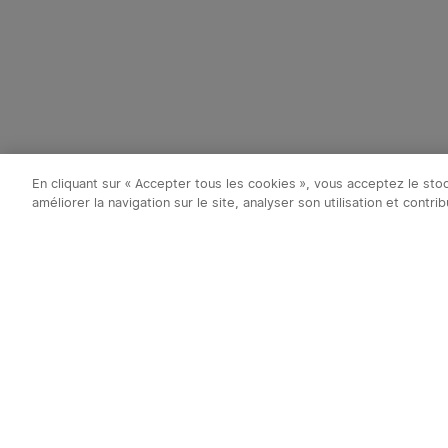
En cliquant sur « Accepter tous les cookies », vous acceptez le st
améliorer la navigation sur le site, analyser son utilisation et contr
Abonnez-vous à 