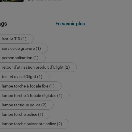
01/08/2026 00:00:00
chantier ou le sport selon les
lumens
ags
En savoir plus
lentille TIR (1)
service de gravure (1)
personnalisation (1)
retour d'utilisation produit d'Olight (2)
test et avis d'Olight (1)
lampe torche à focale fixe (1)
lampe torche à focale réglable (1)
lampe tactique police (2)
lampe torche police (1)
lampe torche puissante police (2)