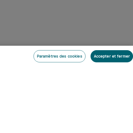
Paramètres des cookies
Accepter et fermer
onner