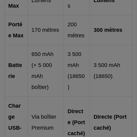
Lumens
Lumens
Max
s
Porté
200
170 mètres
300 mètres
e Max
mètres
650 mAh
3 500
Batte
(+ 5 000
mAh
3 500 mAh
rie
mAh
(18650
(18650)
boîtier)
)
Char
Direct
ge
Via boîtier
Directe (Port
e (Port
USB-
Premium
caché)
caché)