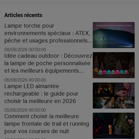
Articles récents
Lampe torche pour
environnements spéciaux : ATEX,
pêche et usages professionnels
extrêmes
08/08/2026 00:00:00
Idée cadeau outdoor : Découvrez
la lampe de poche personnalisée
et les meilleurs équipements
high-tech pour Noël
06/08/2026 00:00:00
Lampe LED aimantée
rechargeable : le guide pour
choisir la meilleure en 2026
05/08/2026 00:00:00
Comment choisir la meilleure
lampe frontale de trail et running
pour vos courses de nuit