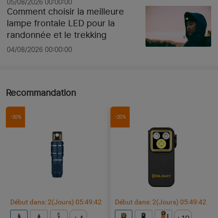
05/08/2026 00:00:00
Comment choisir la meilleure
lampe frontale LED pour la
randonnée et le trekking
04/08/2026 00:00:00
Recommandation
-30%
-20%
Début dans:
2
(Jours)
05
:
49
:
41
Début dans:
2
(Jours)
05
:
49
:
41