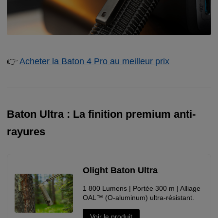
👉
Acheter la Baton 4 Pro au meilleur prix
Baton Ultra : La finition premium anti-
rayures
Olight Baton Ultra
1 800 Lumens | Portée 300 m | Alliage
OAL™ (O-aluminum) ultra-résistant.
Voir le produit