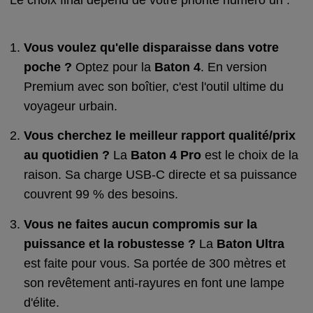
Vous voulez qu'elle disparaisse dans votre
poche ?
Optez pour la
Baton 4
. En version
Premium avec son boîtier, c'est l'outil ultime du
voyageur urbain.
Vous cherchez le meilleur rapport qualité/prix
au quotidien ?
La
Baton 4 Pro
est le choix de la
raison. Sa charge USB-C directe et sa puissance
couvrent 99 % des besoins.
Vous ne faites aucun compromis sur la
puissance et la robustesse ?
La
Baton Ultra
est faite pour vous. Sa portée de 300 mètres et
son revêtement anti-rayures en font une lampe
d'élite.