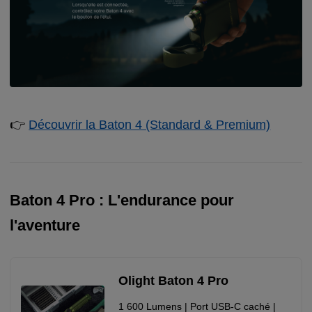
👉
Découvrir la Baton 4 (Standard & Premium)
Baton 4 Pro : L'endurance pour
l'aventure
Olight Baton 4 Pro
1 600 Lumens | Port USB-C caché |