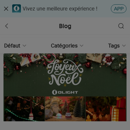
Vivez une meilleure expérience !
APP
Blog
Défaut
Catégories
Tags