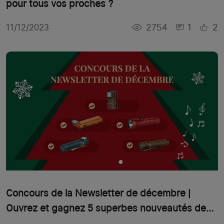
pour tous vos proches ?
2754
1
2
11/12/2023
Concours de la Newsletter de décembre |
Ouvrez et gagnez 5 superbes nouveautés de
décembre