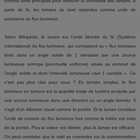
comme unité principale pour mesurer la luminosité des lampes. A
partir de là, les lumens se sont répandus comme unité de
puissance du flux lumineux.
Selon Wikipédia, le lumen est l'unité dérivée du SI (Système
International) du flux lumineux, qui correspond au « flux lumineux
émis dans un angle solide de 1 stéradian par une source
lumineuse isotrope (ponctuelle uniforme) située au sommet de
l’angle solide et dont l’intensité lumineuse vaut 1 candéla ». Ce
n’est pas plus clair pour vous ? En termes simples, le flux
lumineux en lumens est la quantité totale de lumière produite par
une source lumineuse dans une direction ou un angle donnés. Il
s’agit d’un élément visuel comme la portée. Et le lumen constitue
l’unité de mesure du flux lumineux tout comme le mètre est celui
de la portée. Plus la valeur est élevée, plus la lampe est efficace.
On peut constater que le watt se concentre sur la consommation