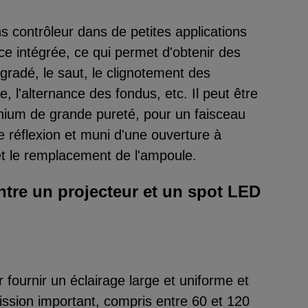
ns contrôleur dans de petites applications
e intégrée, ce qui permet d'obtenir des
gradé, le saut, le clignotement des
re, l'alternance des fondus, etc. Il peut être
inium de grande pureté, pour un faisceau
de réflexion et muni d'une ouverture à
en et le remplacement de l'ampoule.
entre un projecteur et un spot LED
r fournir un éclairage large et uniforme et
ssion important, compris entre 60 et 120