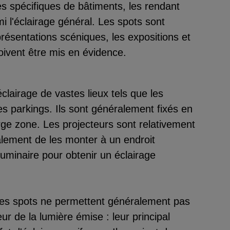
s spécifiques de bâtiments, les rendant
rmi l'éclairage général. Les spots sont
résentations scéniques, les expositions et
oivent être mis en évidence.
clairage de vastes lieux tels que les
es parkings. Ils sont généralement fixés en
rge zone. Les projecteurs sont relativement
éralement de les monter à un endroit
 luminaire pour obtenir un éclairage
les spots ne permettent généralement pas
eur de la lumière émise : leur principal