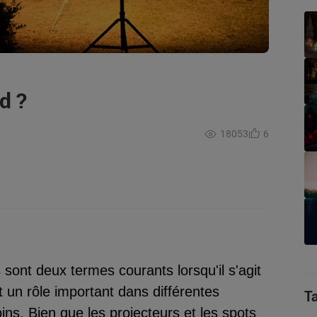
d ?
18053
6
s sont deux termes courants lorsqu'il s'agit
nt un rôle important dans différentes
T
oins. Bien que les projecteurs et les spots