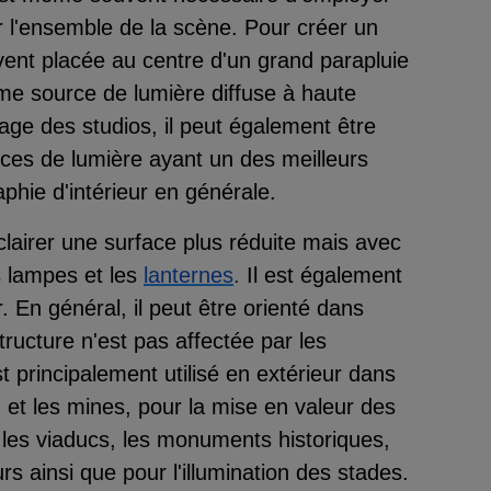
er l'ensemble de la scène. Pour créer un
uvent placée au centre d'un grand parapluie
mme source de lumière diffuse à haute
irage des studios, il peut également être
ces de lumière ayant un des meilleurs
aphie d'intérieur en générale.
clairer une surface plus réduite mais avec
s lampes et les
lanternes
.
Il est également
 En général, il peut être orienté dans
structure n'est pas affectée par les
t principalement utilisé en extérieur dans
 et les mines, pour la mise en valeur des
 les viaducs, les monuments historiques,
urs ainsi que pour l'illumination des stades.