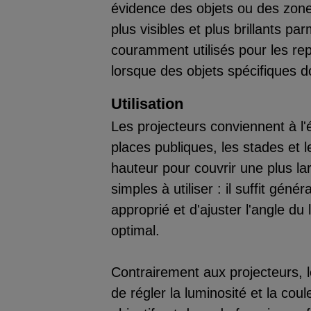
évidence des objets ou des zone
plus visibles et plus brillants pa
couramment utilisés pour les rep
lorsque des objets spécifiques d
Utilisation
Les projecteurs conviennent à l'é
places publiques, les stades et l
hauteur pour couvrir une plus la
simples à utiliser : il suffit gén
approprié et d'ajuster l'angle du
optimal.
Contrairement aux projecteurs, 
de régler la luminosité et la coul