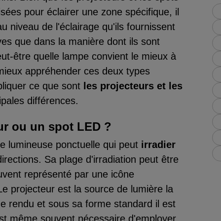
sées pour éclairer une zone spécifique, il
u niveau de l'éclairage qu'ils fournissent
ves que dans la manière dont ils sont
ut-être quelle lampe convient le mieux à
 mieux appréhender ces deux types
pliquer ce que sont
les projecteurs et les
ipales différences.
ur ou un spot LED ?
e lumineuse ponctuelle qui peut
irradier
irections. Sa plage d'irradiation peut être
souvent représenté par une icône
Le projecteur est la source de lumière la
de rendu et sous sa forme standard il est
Il est même souvent nécessaire d'employer