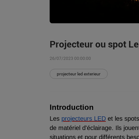
Projecteur ou spot Le
26/07/2023 00:00:00
projecteur led exterieur
Introduction
Les
projecteurs LED
et les spot
de matériel d'éclairage. Ils joue
situations et pour différents bes