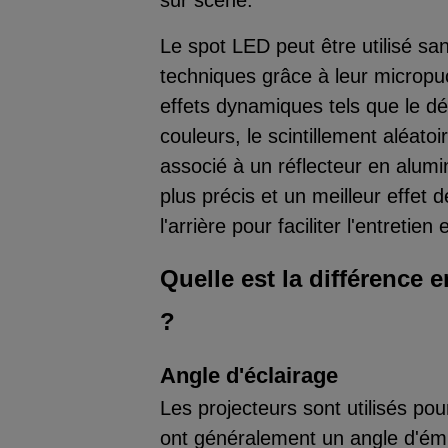
sur scène.
Le spot LED peut être utilisé sa
techniques grâce à leur micropuc
effets dynamiques tels que le dé
couleurs, le scintillement aléatoi
associé à un réflecteur en alum
plus précis et un meilleur effet 
l'arrière pour faciliter l'entreti
Quelle est la différence 
?
Angle d'éclairage
Les projecteurs sont utilisés pou
ont généralement un angle d'émi