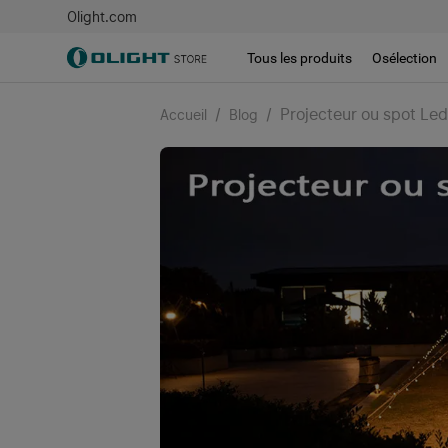
Olight.com
Tous les produits
Osélection
/
/
Projecteur ou spot Led
Accueil
Blog