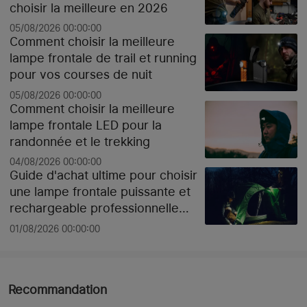
choisir la meilleure en 2026
05/08/2026 00:00:00
Comment choisir la meilleure
lampe frontale de trail et running
pour vos courses de nuit
05/08/2026 00:00:00
Comment choisir la meilleure
lampe frontale LED pour la
randonnée et le trekking
04/08/2026 00:00:00
Guide d'achat ultime pour choisir
une lampe frontale puissante et
rechargeable professionnelle
pour le chantier ou le sport selon
01/08/2026 00:00:00
les lumens
Recommandation