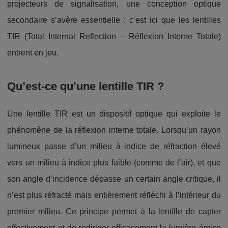
projecteurs de signalisation, une conception optique
secondaire s’avère essentielle : c’est ici que les lentilles
TIR (Total Internal Reflection – Réflexion Interne Totale)
entrent en jeu.
Qu’est-ce qu’une lentille TIR ?
Une lentille TIR est un dispositif optique qui exploite le
phénomène de la réflexion interne totale. Lorsqu’un rayon
lumineux passe d’un milieu à indice de réfraction élevé
vers un milieu à indice plus faible (comme de l’air), et que
son angle d’incidence dépasse un certain angle critique, il
n’est plus réfracté mais entièrement réfléchi à l’intérieur du
premier milieu. Ce principe permet à la lentille de capter
effectivement et de rediriger efficacement la lumière émise