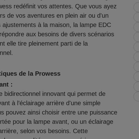
rowess redéfinit vos attentes. Que vous ayez
ors de vos aventures en plein air ou d'un
s ajustements à la maison, la lampe EDC
 répondre aux besoins de divers scénarios
 elle tire pleinement parti de la
nnel.
tiques de la Prowess
ant :
 bidirectionnel innovant qui permet de
ant à l’éclairage arrière d'une simple
us pouvez ainsi choisir entre une puissance
rtée pour la lampe avant, ou un éclairage
rrière, selon vos besoins. Cette