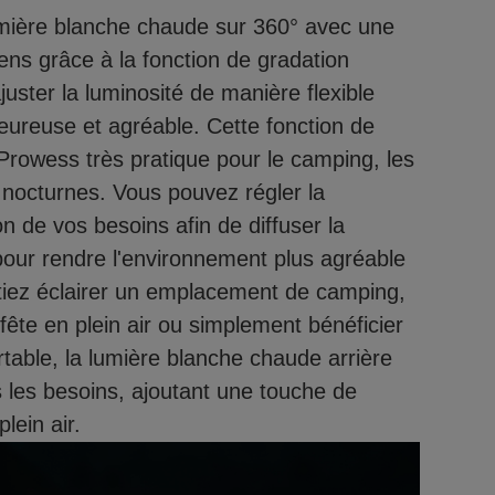
lumière blanche chaude sur 360° avec une
ns grâce à la fonction de gradation
uster la luminosité de manière flexible
ureuse et agréable. Cette fonction de
Prowess très pratique pour le camping, les
és nocturnes. Vous pouvez régler la
n de vos besoins afin de diffuser la
pour rendre l'environnement plus agréable
tiez éclairer un emplacement de camping,
ête en plein air ou simplement bénéficier
table, la lumière blanche chaude arrière
 les besoins, ajoutant une touche de
lein air.