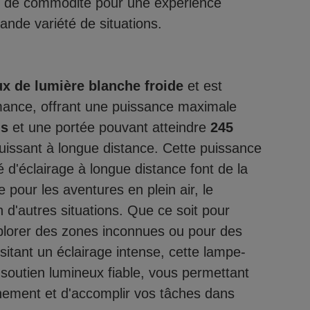
et de commodité pour une expérience
ande variété de situations.
ux de lumière blanche froide
et est
ance, offrant une puissance maximale
ns
et une portée pouvant atteindre
245
puissant à longue distance. Cette puissance
é d'éclairage à longue distance font de la
pour les aventures en plein air, le
en d'autres situations. Que ce soit pour
xplorer des zones inconnues ou pour des
itant un éclairage intense, cette lampe-
 soutien lumineux fiable, vous permettant
nnement et d'accomplir vos tâches dans