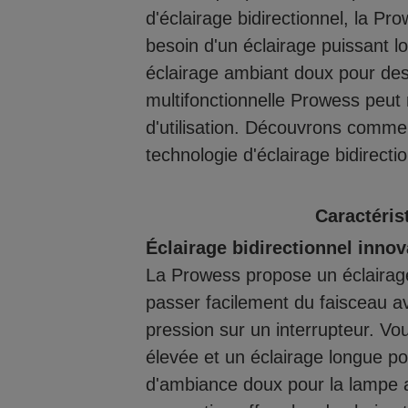
d'éclairage bidirectionnel, la P
besoin d'un éclairage puissant l
éclairage ambiant doux pour de
multifonctionnelle Prowess peut
d'utilisation. Découvrons comment
technologie d'éclairage bidirectio
Caractéris
Éclairage bidirectionnel innov
La Prowess propose un éclairage
passer facilement du faisceau av
pression sur un interrupteur. Vo
élevée et un éclairage longue po
d'ambiance doux pour la lampe a