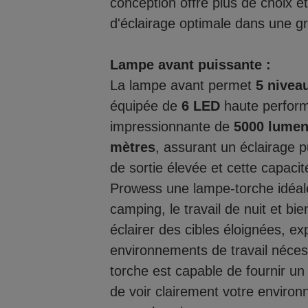
conception offre plus de choix 
d'éclairage optimale dans une gr
Lampe avant puissante :
La lampe avant permet
5 nivea
équipée de
6 LED
haute perform
impressionnante de
5000 lume
mètres
, assurant un éclairage 
de sortie élevée et cette capacit
Prowess une lampe-torche idéale 
camping, le travail de nuit et bi
éclairer des cibles éloignées, e
environnements de travail nécess
torche est capable de fournir un
de voir clairement votre enviro