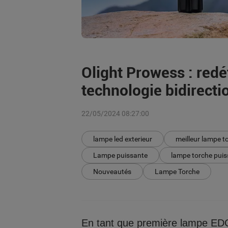
Olight Prowess : redéf
technologie bidirecti
22/05/2024 08:27:00
lampe led exterieur
meilleur lampe t
Lampe puissante
lampe torche pui
Nouveautés
Lampe Torche
En tant que première lampe EDC p