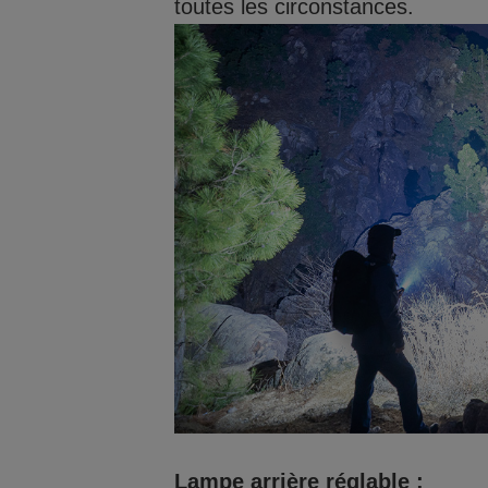
toutes les circonstances.
Lampe arrière réglable :