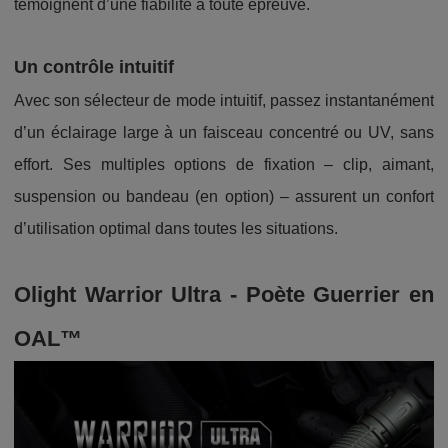
témoignent d’une fiabilité à toute épreuve.
Un contrôle intuitif
Avec son sélecteur de mode intuitif, passez instantanément
d’un éclairage large à un faisceau concentré ou UV, sans
effort. Ses multiples options de fixation – clip, aimant,
suspension ou bandeau (en option) – assurent un confort
d’utilisation optimal dans toutes les situations.
Olight Warrior Ultra - Poète Guerrier en
OAL™