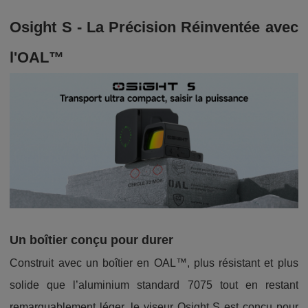
Osight S - La Précision Réinventée avec
l'OAL™
Un boîtier conçu pour durer
Construit avec un boîtier en OAL™, plus résistant et plus
solide que l’aluminium standard 7075 tout en restant
remarquablement léger, le viseur Osight S est conçu pour