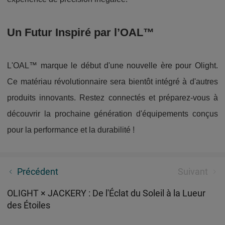
Un Futur Inspiré par l’OAL™
L'OAL™ marque le début d'une nouvelle ère pour Olight.
Ce matériau révolutionnaire sera bientôt intégré à d'autres
produits innovants. Restez connectés et préparez-vous à
découvrir la prochaine génération d'équipements conçus
pour la performance et la durabilité !
Introduction de Nouveaux Produits en Avril 2025
Précédent
Suivant
OLIGHT × JACKERY : De l'Éclat du Soleil à la Lueur
des Étoiles