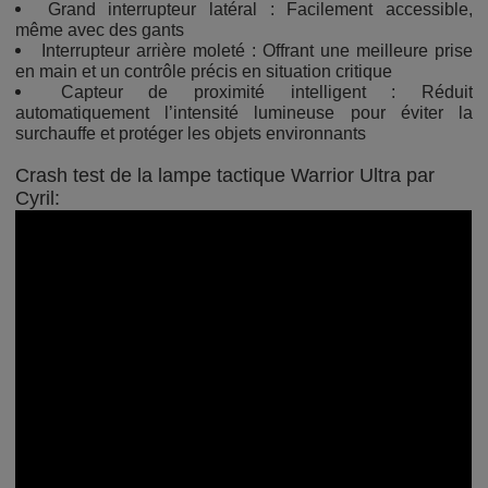
Grand interrupteur latéral : Facilement accessible,
même avec des gants
Interrupteur arrière moleté : Offrant une meilleure prise
en main et un contrôle précis en situation critique
Capteur de proximité intelligent : Réduit
automatiquement l’intensité lumineuse pour éviter la
surchauffe et protéger les objets environnants
Crash test de la lampe tactique Warrior Ultra par
Cyril: