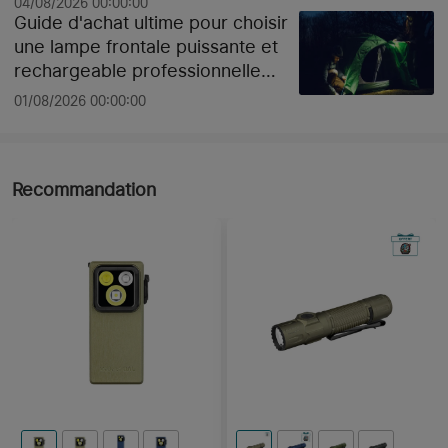
04/08/2026 00:00:00
Guide d'achat ultime pour choisir
une lampe frontale puissante et
rechargeable professionnelle
pour le chantier ou le sport selon
01/08/2026 00:00:00
les lumens
Recommandation