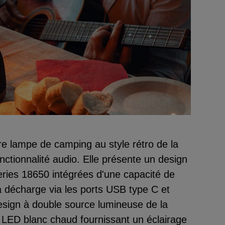
re lampe de camping au style rétro de la
nctionnalité audio. Elle présente un design
eries 18650 intégrées d'une capacité de
 décharge via les ports USB type C et
design à double source lumineuse de la
s LED blanc chaud fournissant un éclairage