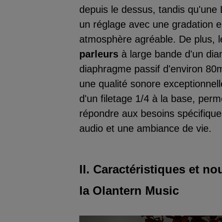
depuis le dessus, tandis qu'une
un réglage avec une gradation en
atmosphère agréable. De plus, l
parleurs
à large bande d'un dia
diaphragme passif d'environ 80
une qualité sonore exceptionnel
d'un filetage 1/4 à la base, perm
répondre aux besoins spécifiques
audio et une ambiance de vie.
II. Caractéristiques et n
la Olantern Music