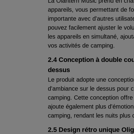
La Olantern Music prend en char
appareils, vous permettant de f
importante avec d'autres utilisa
pouvez facilement ajuster le vol
les appareils en simultané, ajout
vos activités de camping.
2.4 Conception à double cou
dessus
Le produit adopte une conceptio
d'ambiance sur le dessus pour 
camping. Cette conception offre
ajoute également plus d'émotion
camping, rendant les nuits plus
2.5 Design rétro unique Oligh