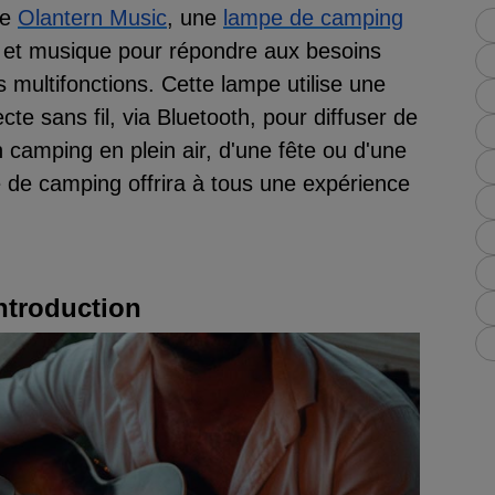
le
Olantern Music
, une
lampe de camping
e et musique pour répondre aux besoins
 multifonctions. Cette lampe utilise une
te sans fil, via Bluetooth, pour diffuser de
n camping en plein air, d'une fête ou d'une
pe de camping offrira à tous une expérience
Introduction