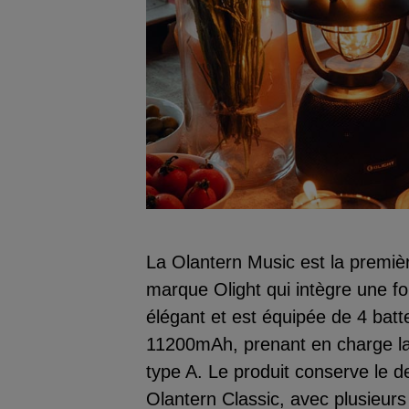
La Olantern Music est la premiè
marque Olight qui intègre une fo
élégant et est équipée de 4 batt
11200mAh, prenant en charge la
type A. Le produit conserve le 
Olantern Classic, avec plusieur