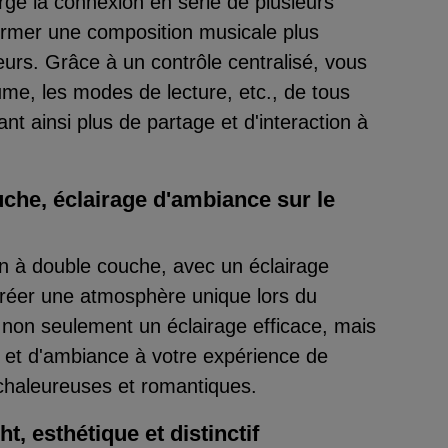
ge la connexion en série de plusieurs
ormer une composition musicale plus
teurs. Grâce à un contrôle centralisé, vous
ume, les modes de lecture, etc., de tous
ant ainsi plus de partage et d'interaction à
che, éclairage d'ambiance sur le
n à double couche, avec un éclairage
créer une atmosphère unique lors du
 non seulement un éclairage efficace, mais
 et d'ambiance à votre expérience de
 chaleureuses et romantiques.
t, esthétique et distinctif