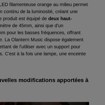
 LED filamenteuse orange au milieu permet
 continu de la luminosité, créant une
e produit est équipé de
deux haut-
mètre de 45mm, ainsi que d'un
mm pour les basses fréquences, offrant
le. La Olantern Music dispose également
ettant de l'utiliser avec un support pour
. C'est à la fois une lampe, une enceinte
ouvelles modifications apportées à