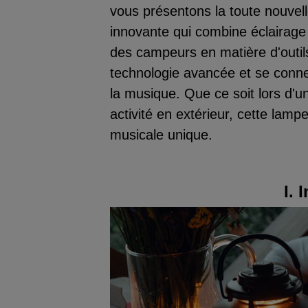
vous présentons la toute nouvel
innovante qui combine éclairag
des campeurs en matière d'outils
technologie avancée et se connec
la musique. Que ce soit lors d'u
activité en extérieur, cette lam
musicale unique.
I. 