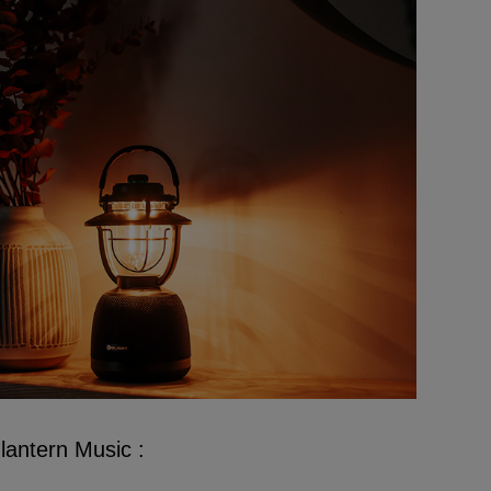
Olantern Music :