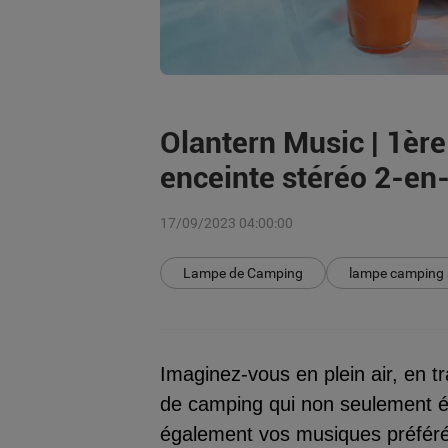
Olantern Music | 1èr
enceinte stéréo 2-en
17/09/2023 04:00:00
Lampe de Camping
lampe camping a
Imaginez-vous en plein air, en t
de camping qui non seulement é
également vos musiques préférée