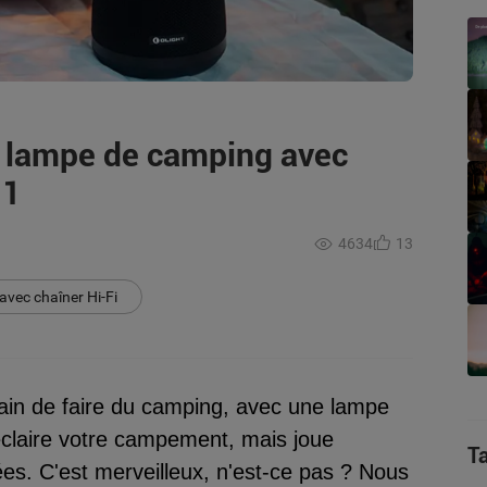
e lampe de camping avec
-1
4634
13
vec chaîner Hi-Fi
rain de faire du camping, avec une lampe
claire votre campement, mais joue
T
s. C'est merveilleux, n'est-ce pas ? Nous