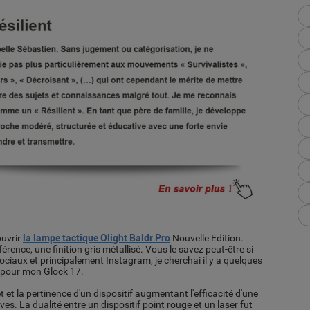
uvrir
la lampe tactique Olight Baldr Pro
Nouvelle Edition.
férence, une finition gris métallisé. Vous le savez peut-être si
ciaux et principalement Instagram, je cherchai il y a quelques
e pour mon Glock 17.
 et la pertinence d'un dispositif augmentant l'efficacité d'une
s. La dualité entre un dispositif point rouge et un laser fut