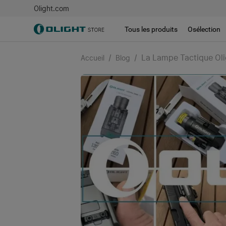
Olight.com
Tous les produits
Osélection
/
/
La Lampe Tactique Olig
Accueil
Blog