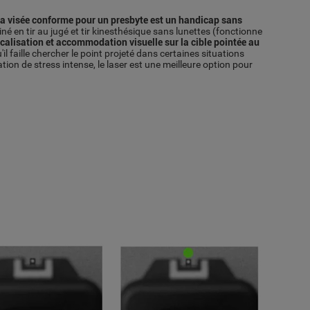
a visée conforme pour un presbyte est un handicap sans
né en tir au jugé et tir kinesthésique sans lunettes (fonctionne
focalisation et accommodation visuelle sur la cible pointée au
'il faille chercher le point projeté dans certaines situations
ation de stress intense, le laser est une meilleure option pour