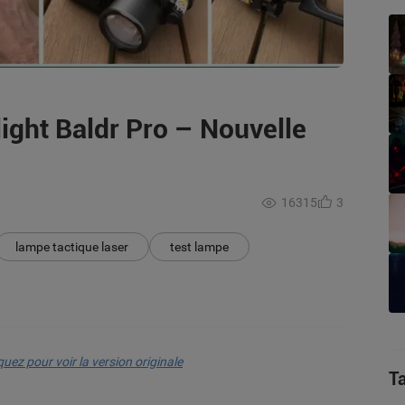
ight Baldr Pro – Nouvelle
16315
3
lampe tactique laser
test lampe
quez pour voir la version originale
T