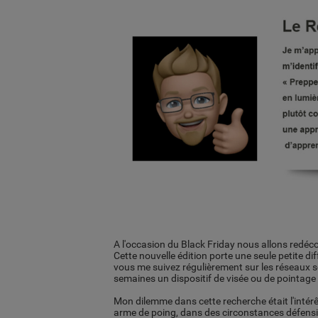
A l'occasion du Black Friday nous allons redéco
Cette nouvelle édition porte une seule petite dif
vous me suivez régulièrement sur les réseaux so
semaines un dispositif de visée ou de pointag
Mon dilemme dans cette recherche était l'intérêt
arme de poing, dans des circonstances défensive