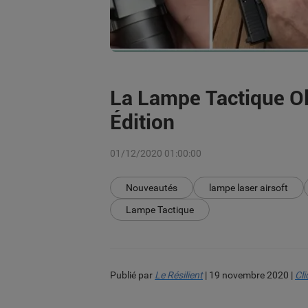
La Lampe Tactique Ol
Édition
01/12/2020 01:00:00
Nouveautés
lampe laser airsoft
Lampe Tactique
Publié par
Le Résilient
| 19 novembre 2020 |
Cli