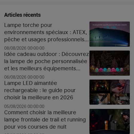
Articles récents
Lampe torche pour
environnements spéciaux : ATEX,
pêche et usages professionnels
extrêmes
08/08/2026 00:00:00
Idée cadeau outdoor : Découvrez
la lampe de poche personnalisée
et les meilleurs équipements
high-tech pour Noël
06/08/2026 00:00:00
Lampe LED aimantée
rechargeable : le guide pour
choisir la meilleure en 2026
05/08/2026 00:00:00
Comment choisir la meilleure
lampe frontale de trail et running
pour vos courses de nuit