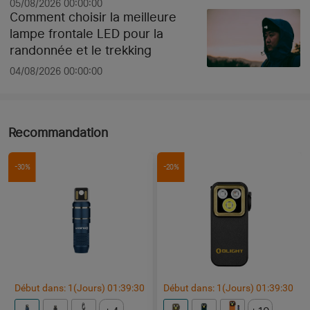
05/08/2026 00:00:00
Comment choisir la meilleure
lampe frontale LED pour la
randonnée et le trekking
04/08/2026 00:00:00
Recommandation
-30%
-20%
Début dans:
1
(Jours)
01
:
39
:
29
Début dans:
1
(Jours)
01
:
39
:
29