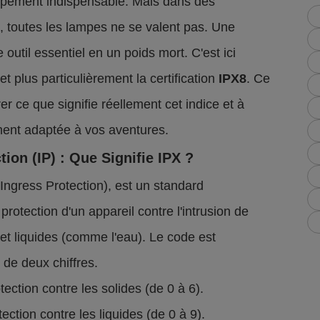
uipement indispensable. Mais dans des
, toutes les lampes ne se valent pas. Une
outil essentiel en un poids mort. C'est ici
 et plus particulièrement la certification
IPX8
. Ce
r ce que signifie réellement cet indice et à
ent adaptée à vos aventures.
ion (IP) : Que Signifie IPX ?
(Ingress Protection), est un standard
protection d'un appareil contre l'intrusion de
et liquides (comme l'eau). Le code est
de deux chiffres.
tection contre les solides (de 0 à 6).
ection contre les liquides (de 0 à 9).