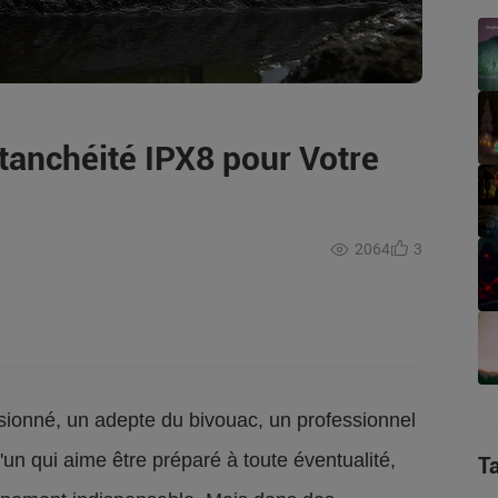
tanchéité IPX8 pour Votre
2064
3
ionné, un adepte du bivouac, un professionnel
un qui aime être préparé à toute éventualité,
T