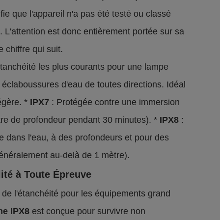
nifie que l'appareil n'a pas été testé ou classé
s. L'attention est donc entièrement portée sur sa
 chiffre qui suit.
étanchéité les plus courants pour une lampe
 éclaboussures d'eau de toutes directions. Idéal
égère. *
IPX7
: Protégée contre une immersion
tre de profondeur pendant 30 minutes). *
IPX8
:
e dans l'eau, à des profondeurs et pour des
(généralement au-delà de 1 mètre).
lité à Toute Épreuve
e l'étanchéité pour les équipements grand
he IPX8
est conçue pour survivre non