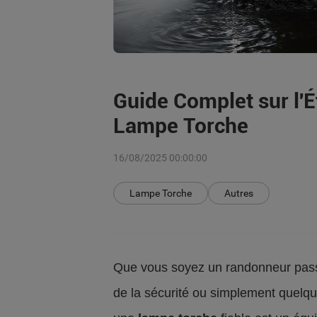
Guide Complet sur l'É
Lampe Torche
16/08/2025 00:00:00
Lampe Torche
Autres
Que vous soyez un randonneur pass
de la sécurité ou simplement quelqu'