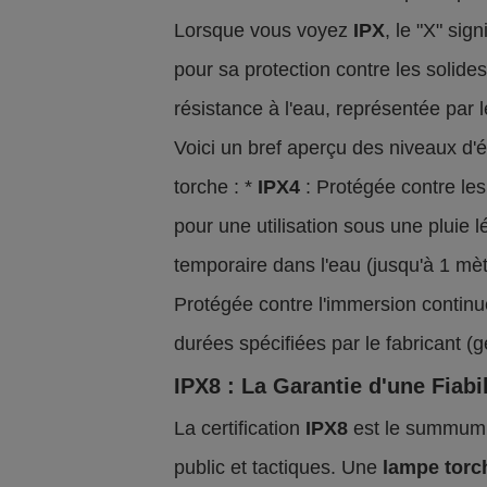
Lorsque vous voyez
IPX
, le "X" sig
pour sa protection contre les solide
résistance à l'eau, représentée par le
Voici un bref aperçu des niveaux d'
torche : *
IPX4
: Protégée contre les
pour une utilisation sous une pluie l
temporaire dans l'eau (jusqu'à 1 mè
Protégée contre l'immersion continu
durées spécifiées par le fabricant 
IPX8 : La Garantie d'une Fiabi
La certification
IPX8
est le summum d
public et tactiques. Une
lampe torc