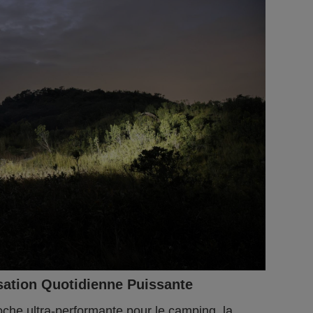
isation Quotidienne Puissante
che ultra-performante pour le camping, la