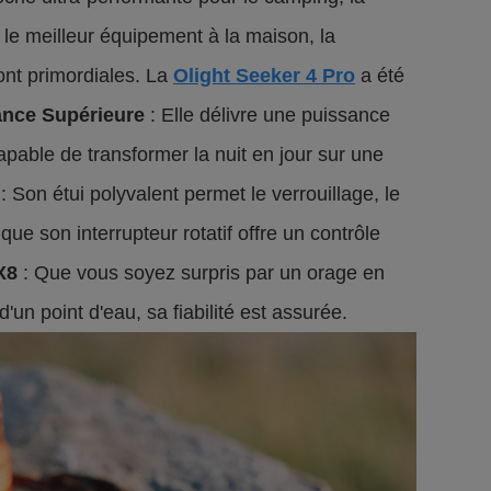
le meilleur équipement à la maison, la
 sont primordiales. La
Olight Seeker 4 Pro
a été
ance Supérieure
: Elle délivre une puissance
able de transformer la nuit en jour sur une
: Son étui polyvalent permet le verrouillage, le
que son interrupteur rotatif offre un contrôle
X8
: Que vous soyez surpris par un orage en
'un point d'eau, sa fiabilité est assurée.