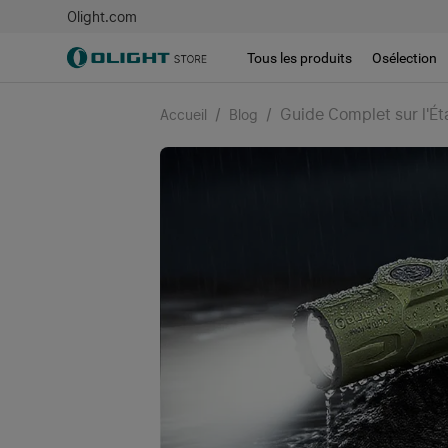
Olight.com
Tous les produits
Osélection
/
/
Guide Complet sur l'É
Accueil
Blog