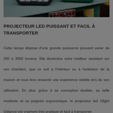
PROJECTEUR LED PUISSANT
ET
FACIL À
TRANSPORTER
Cette lampe dispose d'une grande puissance pouvant varier de
200 à 3000 lumens. Elle deviendra votre meilleur assistant sur
vos chantiers, que ce soit à l'intérieur ou à l'extérieur de la
maison et vous fera ressentir une expérience inédite lors de son
utilisation.
En plus,
grâce à sa conception étudiée, sa taille
modérée et sa poignée ergonomique, le projecteur led Olight
Odiance est vraiment très pratique et facil à transporter.