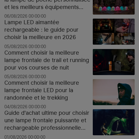
et les meilleurs équipements
high-tech pour Noël
06/08/2026 00:00:00
Lampe LED aimantée
rechargeable : le guide pour
choisir la meilleure en 2026
05/08/2026 00:00:00
Comment choisir la meilleure
lampe frontale de trail et running
pour vos courses de nuit
05/08/2026 00:00:00
Comment choisir la meilleure
lampe frontale LED pour la
randonnée et le trekking
04/08/2026 00:00:00
Guide d'achat ultime pour choisir
une lampe frontale puissante et
rechargeable professionnelle
pour le chantier ou le sport selon
01/08/2026 00:00:00