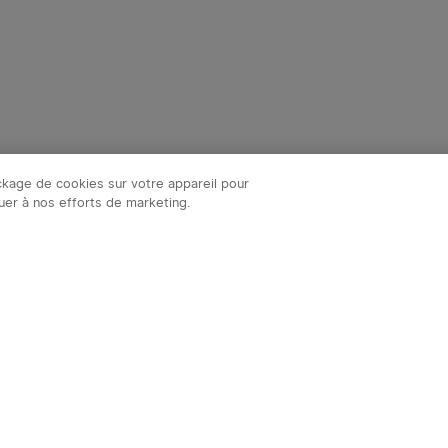
ockage de cookies sur votre appareil pour
ibuer à nos efforts de marketing.
S'ab
notre newsletter et bénéficiez des avantages