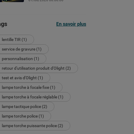
01/08/2026 00:00:00
chantier ou le sport selon les
lumens
ags
En savoir plus
lentille TIR (1)
service de gravure (1)
personnalisation (1)
retour d'utilisation produit d'Olight (2)
test et avis d'Olight (1)
lampe torche à focale fixe (1)
lampe torche à focale réglable (1)
lampe tactique police (2)
lampe torche police (1)
lampe torche puissante police (2)