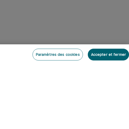
Paramètres des cookies
Accepter et fermer
onner