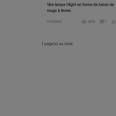
1ère lampe Olight en forme de bâton de
rouge à lèvres
17/11/2023
2979
1
1 page(s) au total