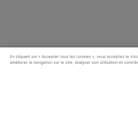
En cliquant sur « Accepter tous les cookies », vous acceptez le st
améliorer la navigation sur le site, analyser son utilisation et contr
Abonnez-vous à 