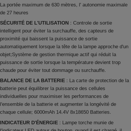
La portée maximum de 630 mètres, l' autonomie maximale
de 27 heures
SÉCURITÉ DE L'UTILISATION
: Controle de sortie
intelligent pour éviter la surchauffe, des capteurs de
proximité qui baissent la puissance de sortie
automatiquement lorsque la tête de la lampe approche d'un
objet;Système de gestion thermique actif qui réduit la
puissance de sortie lorsque la température devient trop
chaude pour éviter tout dommage ou surchauffe.
BALANCE DE LA BATTERIE
:
La carte de protection de la
batterie peut équilibrer la puissance des cellules
individuelles pour maximiser les performances de
l'ensemble de la batterie et augmenter la longévité de
chaque cellule; 6000mAh 14.4V 8x18650 Batteries.
INDICATEUR D'ÉNERGIE
:
Lampe torche munie de
l'indicateur LED autour de bouton, quand il est chargé, il