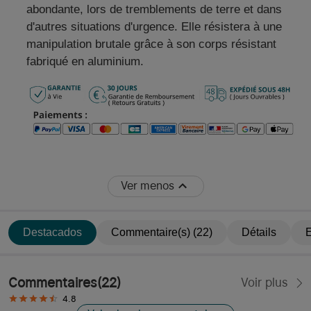
abondante, lors de tremblements de terre et dans
d'autres situations d'urgence. Elle résistera à une
manipulation brutale grâce à son corps résistant
fabriqué en aluminium.
Ver menos
Destacados
Commentaire(s) (22)
Détails
E
Commentaires
(
22
)
Voir plus
4.8