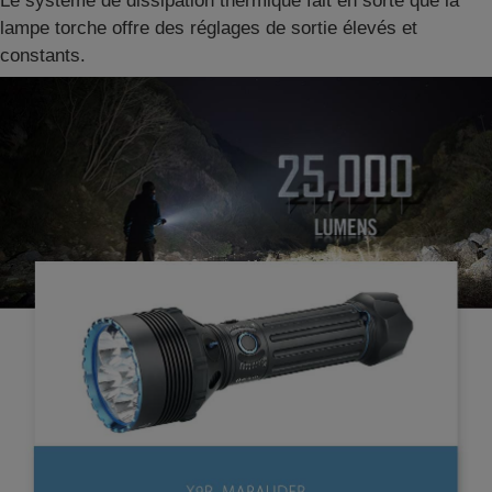
Le système de dissipation thermique fait en sorte que la
lampe torche offre des réglages de sortie élevés et
constants.