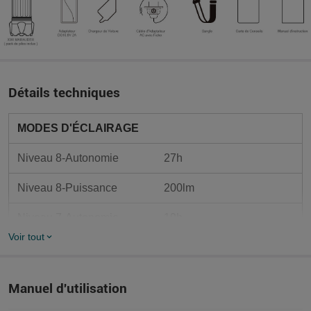
Détails techniques
MODES D'ÉCLAIRAGE
Niveau 8-Autonomie
27h
Niveau 8-Puissance
200lm
Niveau 7-Autonomie
19h
Voir tout
Niveau 7-Puissance
400lm
Niveau 6-Autonomie
12h
Manuel d'utilisation
Niveau 6-Puissance
800lm