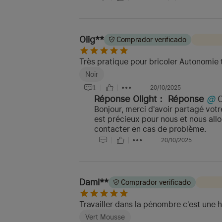
Olig**
Comprador verificado
Très pratique pour bricoler Autonomie t
Noir
1
20/10/2025
Réponse Olight：
Réponse
@
Bonjour, merci d'avoir partagé votr
est précieux pour nous et nous all
contacter en cas de problème.
20/10/2025
Dami**
Comprador verificado
Travailler dans la pénombre c'est une ho
Vert Mousse