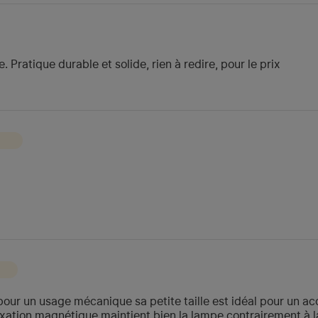
Pratique durable et solide, rien à redire, pour le prix
pour un usage mécanique sa petite taille est idéal pour un a
fixation magnétique maintient bien la lampe contrairement à l