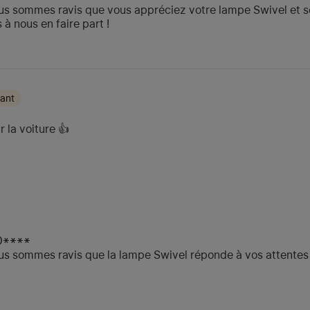
Nous sommes ravis que vous appréciez votre lampe Swivel et se
 à nous en faire part !
ant
 la voiture 👍
O****
ous sommes ravis que la lampe Swivel réponde à vos attentes po