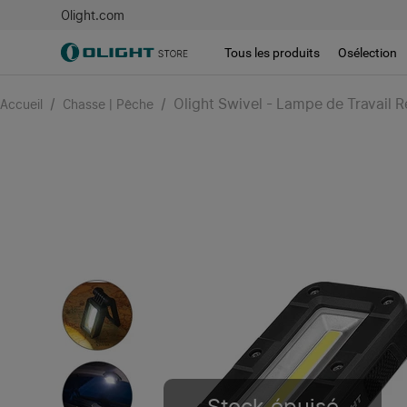
Olight.com
Tous les produits
Osélection
/
/
Olight Swivel - Lampe de Travail
Accueil
Chasse | Pêche
Stock épuisé