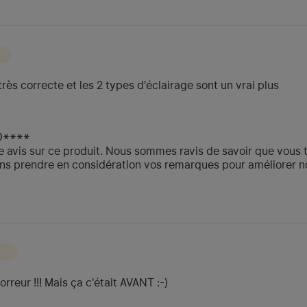
rès correcte et les 2 types d'éclairage sont un vrai plus
O****
e avis sur ce produit. Nous sommes ravis de savoir que vous t
ons prendre en considération vos remarques pour améliorer no
rreur !!! Mais ça c'était AVANT :-)