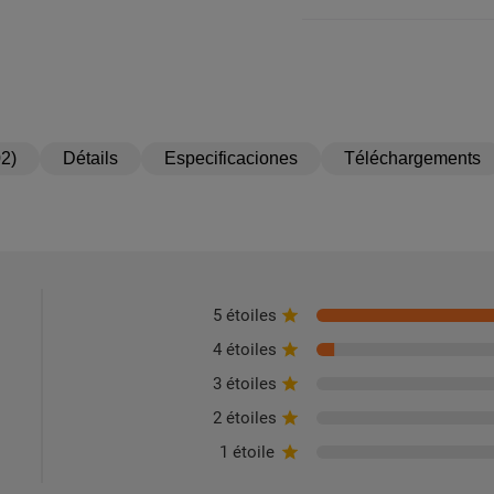
2)
Détails
Especificaciones
Téléchargements
5 étoiles
4 étoiles
3 étoiles
2 étoiles
1 étoile