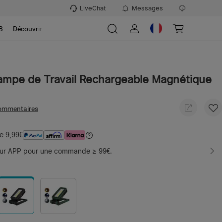
LiveChat
Messages
B
Découvrir
Lampe de Travail Rechargeable Magnétique
ommentaires
e 9,99€
sur APP pour une commande ≥ 99€.