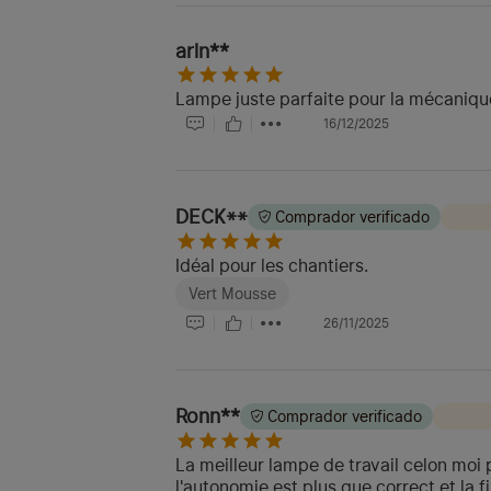
arln**
Lampe juste parfaite pour la mécanique. 
16/12/2025
DECK**
Comprador verificado
Idéal pour les chantiers.
Vert Mousse
26/11/2025
Ronn**
Comprador verificado
La meilleur lampe de travail celon moi 
l'autonomie est plus que correct et la 