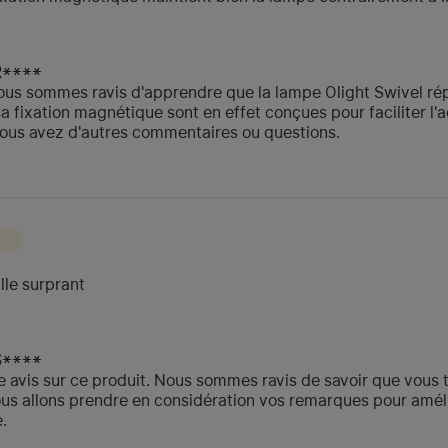
R****
 Nous sommes ravis d'apprendre que la lampe Olight Swivel r
 fixation magnétique sont en effet conçues pour faciliter l'a
vous avez d'autres commentaires ou questions.
lle surprant
S****
e avis sur ce produit. Nous sommes ravis de savoir que vous t
ous allons prendre en considération vos remarques pour améli
.