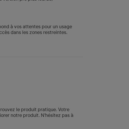
épond à vos attentes pour un usage
ccès dans les zones restreintes.
rouvez le produit pratique. Votre
orer notre produit. N'hésitez pas à