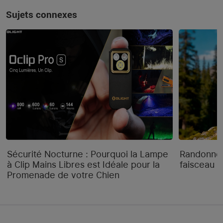
Sujets connexes
Sécurité Nocturne : Pourquoi la Lampe
Randonnée
à Clip Mains Libres est Idéale pour la
faisceau "
Promenade de votre Chien