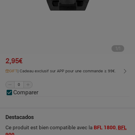
1
/
1
2,95€
GIFT
|
Cadeau exclusif sur APP pour une commande ≥ 99€.
Comparer
Destacados
Ce produit est bien compatible avec la
BFL 1800
,
BFL
900