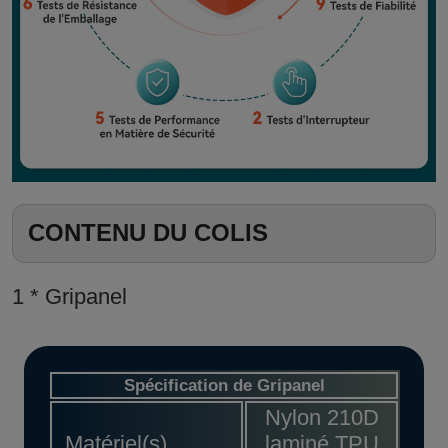
CONTENU DU COLIS
1 * Gripanel
Spécification de Gripanel
Nylon 210D
Matériel(s)
laminé TPU