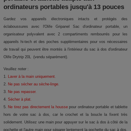
ordinateurs portables jusqu'à 13 pouces
Gardez vos appareils électroniques intacts et protégés des
éclaboussures avec l'Olife Gripanel Sac d'ordinateur portable, un
organisateur polyvalent avec 2 compartiments rembourrés pour les
appareils hi-tech et des poches supplémentaires pour vos nécessaires
de travail qui peuvent être montés à l'intérieur du sac à dos d'ordinateur
Olife Drytrip 20L (vendu séparément).
Veuillez noter :
1.
Laver à la main uniquement.
2.
Ne pas sécher au sèche-linge.
3.
Ne pas repasser.
4.
Sécher à plat.
5.
Ne tirez pas directement la housse
pour ordinateur portable et tablette
hors de votre sac à dos, car le crochet et la boucle la fixent très
solidement. Utilisez une main pour appuyer sur le sac à dos à côté de la
pochette et l'autre main pour séparer lentement la pochette du sac à dos.