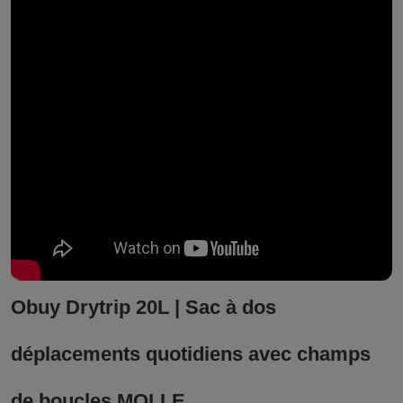
Obuy Drytrip 20L | Sac à dos
déplacements quotidiens avec champs
de boucles MOLLE