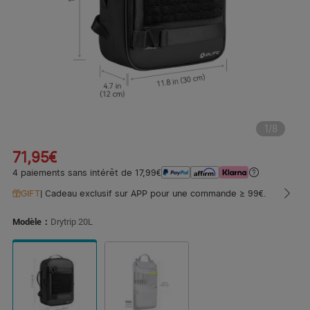
1
/
8
71,95€
4 paiements sans intérêt de 17,99€
GIFT
|
Cadeau exclusif sur APP pour une commande ≥ 99€.
Modèle：
Drytrip 20L