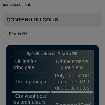
porte document.
CONTENU DU COLIS
1 * Drytrip 20L
Spécification de Drytrip 20L
Utilisation
Déplacements
principale
quotidiens
Polyester 420D
Tissu principal
laminé en TPU
des deux côtés
Convient pour
les ordinateurs