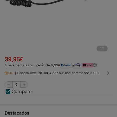
1
/
1
39,95€
4 paiements sans intérêt de 9,99€
GIFT
|
Cadeau exclusif sur APP pour une commande ≥ 99€.
Comparer
Destacados