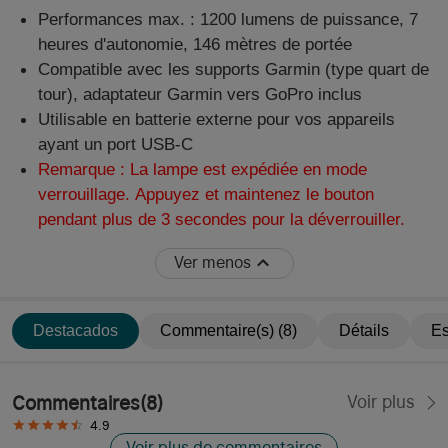
Performances max. : 1200 lumens de puissance, 7
heures d'autonomie, 146 mètres de portée
Compatible avec les supports Garmin (type quart de
tour), adaptateur Garmin vers GoPro inclus
Utilisable en batterie externe pour vos appareils
ayant un port USB-C
Remarque : La lampe est expédiée en mode
verrouillage. Appuyez et maintenez le bouton
pendant plus de 3 secondes pour la déverrouiller.
Ver menos
Destacados
Commentaire(s) (8)
Détails
Es
Commentaires
(
8
)
Voir plus
4.9
Voir plus de commentaires