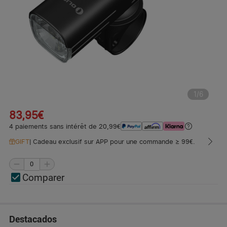
1
/
6
83,95€
4 paiements sans intérêt de 20,99€
GIFT
|
Cadeau exclusif sur APP pour une commande ≥ 99€.
Comparer
Destacados