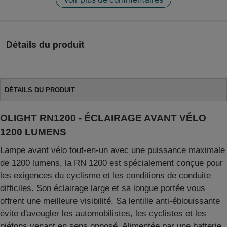
Détails du produit
DÉTAILS DU PRODUIT
OLIGHT RN1200 - ÉCLAIRAGE AVANT VÉLO
1200 LUMENS
Lampe avant vélo tout-en-un avec une puissance maximale
de 1200 lumens, la RN 1200 est spécialement conçue pour
les exigences du cyclisme et les conditions de conduite
difficiles. Son éclairage large et sa longue portée vous
offrent une meilleure visibilité. Sa lentille anti-éblouissante
évite d'aveugler les automobilistes, les cyclistes et les
piétons venant en sens opposé. Alimentée par une batterie