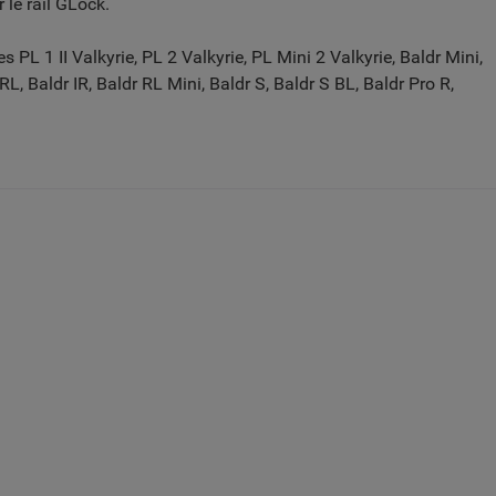
 le rail GLock.
s PL 1 II Valkyrie, PL 2 Valkyrie, PL Mini 2 Valkyrie, Baldr Mini,
RL, Baldr IR, Baldr RL Mini, Baldr S, Baldr S BL, Baldr Pro R,