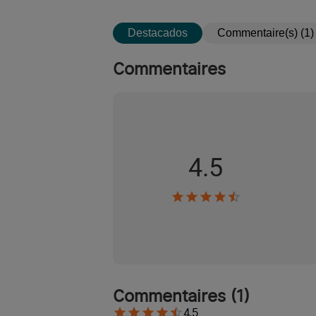
Destacados
Commentaire(s) (1)
Commentaires
4.5
Commentaires
(
1
)
4.5