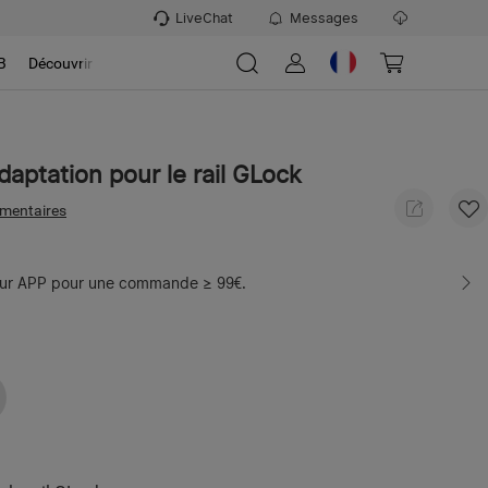
LiveChat
Messages
B
Découvrir
daptation pour le rail GLock
mentaires
sur APP pour une commande ≥ 99€.