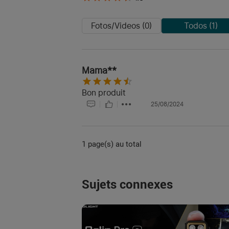
Fotos/Videos (0)
Todos (1)
Mama**
Bon produit
25/08/2024
1 page(s) au total
Sujets connexes