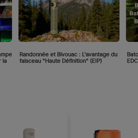
Lampe
Randonnée et Bivouac : L'avantage du
Bato
 la
faisceau "Haute Définition" (EIP)
EDC 