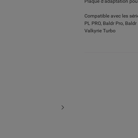
Plaque d'adaptation pour
Compatible avec les série
PL PRO, Baldr Pro, Baldr 
Valkyrie Turbo