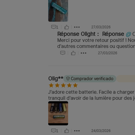
1
27/03/2026
Réponse Olight：
Réponse
@
Merci pour votre retour positif ! N
d'autres commentaires ou questions
27/03/2026
Olig**
Comprador verificado
J'adore cette batterie. Facile a charger
tranquil d'avoir de la lumière pour des
1
24/03/2026