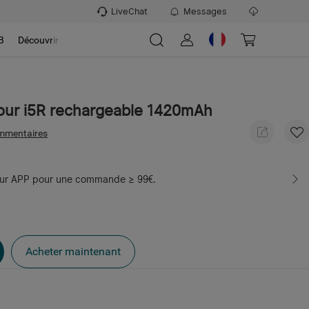
LiveChat
Messages
B
Découvrir
pour i5R rechargeable 1420mAh
mmentaires
sur APP pour une commande ≥ 99€.
Acheter maintenant