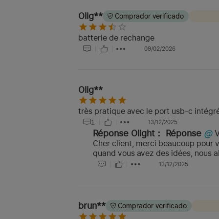
Olig**
Comprador verificado
batterie de rechange
09/02/2026
Olig**
très pratique avec le port usb-c intégré
1
13/12/2025
Réponse Olight：
Réponse
@
Cher client, merci beaucoup pour 
quand vous avez des idées, nous al
13/12/2025
brun**
Comprador verificado