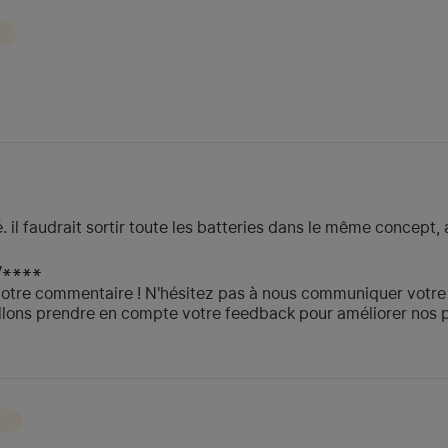
. il faudrait sortir toute les batteries dans le même concept,
V****
votre commentaire ! N'hésitez pas à nous communiquer votre
lons prendre en compte votre feedback pour améliorer nos prod