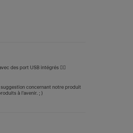
 avec des port USB intégrés 👌🏻
 suggestion concernant notre produit
uits à l'avenir. ; )