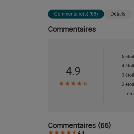
Commentaire(s) (66)
Détails
Commentaires
5 étoi
4 étoi
4.9
3 étoi
2 étoi
1 éto
Commentaires
(
66
)
4.9