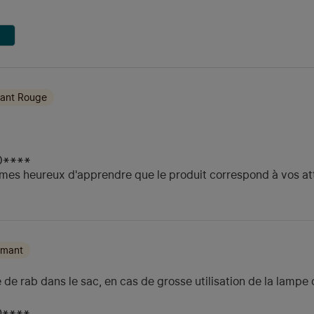
ant Rouge
O****
mmes heureux d'apprendre que le produit correspond à vos at
amant
 de rab dans le sac, en cas de grosse utilisation de la lampe 
D****