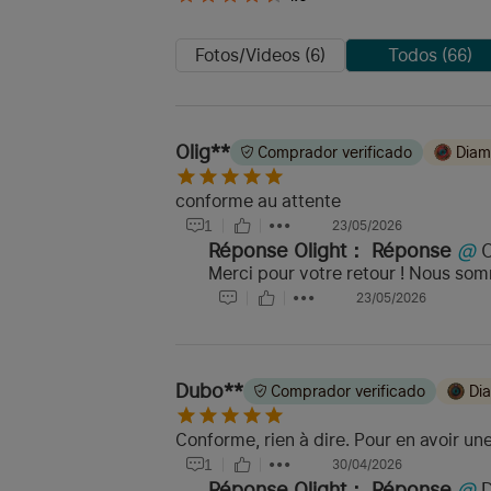
Fotos/Videos (6)
Todos (66)
Olig**
Comprador verificado
Diam
conforme au attente
1
23/05/2026
Réponse Olight：
Réponse
@
Merci pour votre retour ! Nous so
23/05/2026
Dubo**
Comprador verificado
Di
Conforme, rien à dire. Pour en avoir une
1
30/04/2026
Réponse Olight：
Réponse
@