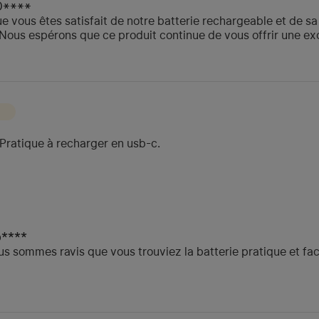
O****
vous êtes satisfait de notre batterie rechargeable et de sa 
Nous espérons que ce produit continue de vous offrir une exc
. Pratique à recharger en usb-c.
b****
ous sommes ravis que vous trouviez la batterie pratique et fa