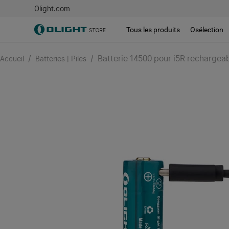
Olight.com
Tous les produits
Osélection
/
/
Batterie 14500 pour i5R recharge
Accueil
Batteries | Piles