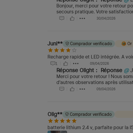
Bonjour, merci pour votre retour po
secours pratique. Votre satisfaction
30/04/2026
Juni**
Comprador verificado
Or
Recharge rapide et LED intégrée. A voir 
1
09/04/2026
Réponse Olight：
Réponse
@
Merci pour votre retour ! Nous som
d'autres observations après utilisa
09/04/2026
Olig**
Comprador verificado
batterie lithium 2.4 v, parfaite pour la