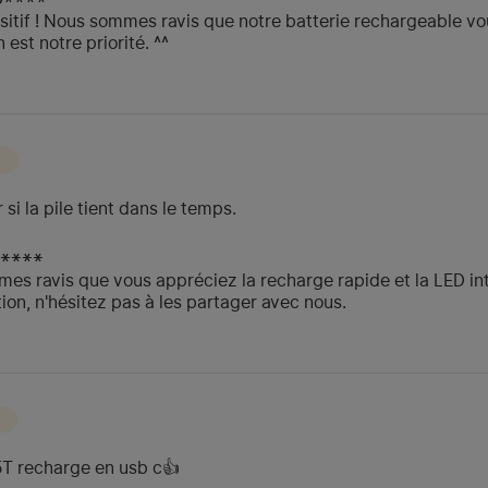
sitif ! Nous sommes ravis que notre batterie rechargeable vou
 est notre priorité. ^^
si la pile tient dans le temps.
J****
mes ravis que vous appréciez la recharge rapide et la LED int
tion, n'hésitez pas à les partager avec nous.
 I5T recharge en usb c👍