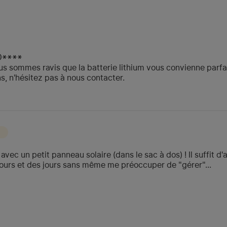
O****
ous sommes ravis que la batterie lithium vous convienne parf
, n'hésitez pas à nous contacter.
 avec un petit panneau solaire (dans le sac à dos) ! Il suffit d
 jours et des jours sans même me préoccuper de "gérer"...