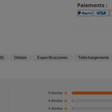
8)
Détails
Especificaciones
Téléchargements
5 étoiles
4 étoiles
3 étoiles