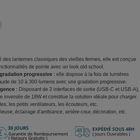
é des lanternes classiques des vieilles fermes, elle est conçue
onctionnalités de pointe avec un look old-school.
gradation progressive :
elle dispose à la fois de lumières
aude de 10 à 300 lumens avec une gradation progressive.
rgence :
Disposant de 2 interfaces de sortie (USB-C et USB-A),
e inversée de 18W et constitue la solution idéale pour charger
s, les petits ventilateurs, les écouteurs, etc.
lleuse, éclairage d'ambiance, arrière-cour, décoration, etc.