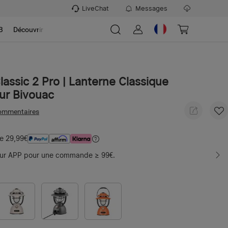
LiveChat
Messages
B
Découvrir
lassic 2 Pro | Lanterne Classique
ur Bivouac
ommentaires
de 29,99€
sur APP pour une commande ≥ 99€.