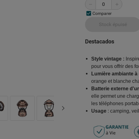
Comparer
Stock épuisé
Destacados
Style vintage :
Inspir
pour vous offrir des f
Lumière ambiante à 
orange et blanche ch
Batterie externe d'u
elle permet une charg
les téléphones portable
Usage
: camping, vei