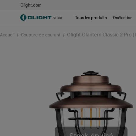
Olight.com
Tous les produits
Osélection
/
/
Olight Olantern Classic 2 Pro 
Accueil
Coupure de courant
Stock épuisé