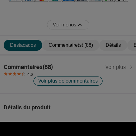
Ver menos
Destacados
Commentaire(s) (88)
Détails
E
Commentaires
(
88
)
Voir plus
4.6
Voir plus de commentaires
Détails du produit