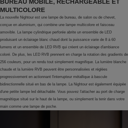
BUREAU MOBILE, RECHARGEABLE ET
MULTICOLORE
La nouvelle Nightour est une lampe de bureau, de salon ou de chevet,
conçue en aluminium, qui combine une lampe multicolore et faisceau
amovible. La lampe cylindrique perforée abrite un ensemble de LED
produisant un éclairage blanc chaud dont la puissance varie de 8 à 60
lumens et un ensemble de LED RVB qui créent un éclairage d'ambiance
coloré. De plus, les LED RVB prennent en charge la rotation des gradients de
256 couleurs, pour un rendu tout simplement magnifique. La lumière blanche
chaude et la lumière RVB peuvent être personnalisées et réglées
progressivement en actionnant l'interrupteur métallique à bascule
bidirectionnelle situé en bas de la lampe. La Nightour est également équipée
d'une petite lampe led détachable. Vous pouvez l'attacher au port de charge
magnétique situé sur le haut de la lampe, ou simplement la tenir dans votre
main comme une lampe de poche.