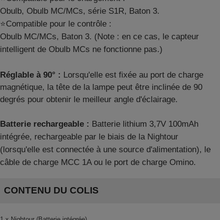
Obulb, Obulb MC/MCs, série S1R, Baton 3.
⭐Compatible pour le contrôle :
Obulb MC/MCs, Baton 3. (Note : en ce cas, le capteur
intelligent de Obulb MCs ne fonctionne pas.)
Réglable à 90° :
Lorsqu'elle est fixée au port de charge
magnétique, la tête de la lampe peut être inclinée de 90
degrés pour obtenir le meilleur angle d'éclairage.
Batterie rechargeable :
Batterie lithium 3,7V 100mAh
intégrée, rechargeable par le biais de la Nightour
(lorsqu'elle est connectée à une source d'alimentation), le
câble de charge MCC 1A ou le port de charge Omino.
CONTENU DU COLIS
1 x Nightour (Batterie intégrée)