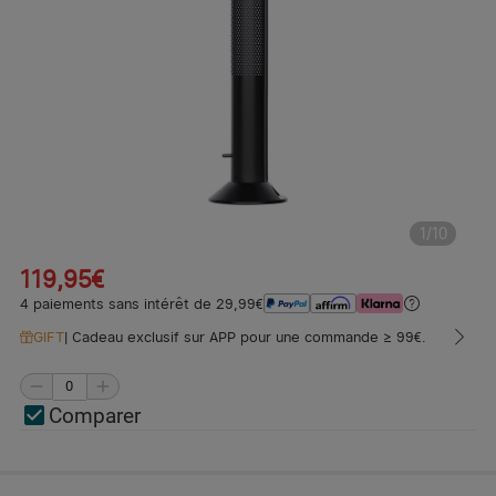
1
/
10
119,95€
4 paiements sans intérêt de 29,99€
GIFT
|
Cadeau exclusif sur APP pour une commande ≥ 99€.
Comparer