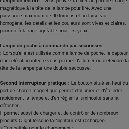
Lampe de lecture :
Vous pouvez la fixer au port de charge
magnétique à la tête de la lampe pour lire. Avec une
puissance maximum de 90 lumens et un faisceau
homogène, les détails et les couleurs sont vives et claires,
pour un éclairage agréable pour les yeux.
Lampe de poche à commande par secousses
:
Lorsqu'elle est utilisée comme lampe de poche, le capteur
d'accélération intégré vous permet d'allumer ou d'éteindre la
tête de la lampe par une double secousse.
Second interrupteur pratique :
Le bouton situé en haut du
port de charge magnétique permet d'allumer et d'éteindre
rapidement la lampe et d'en régler la luminosité sans la
détacher.
Il permet aussi de charger et de contrôler de nombreux
produits Olight lorsque la Nightour est rechargée.
⭐Compatible pour le chargement :