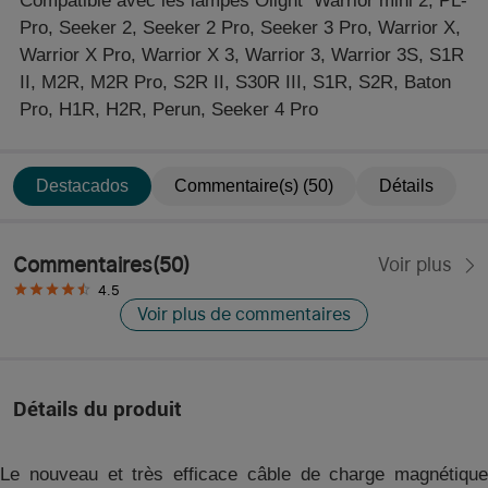
Compatible avec les lampes Olight Warrior mini 2, PL-
Pro, Seeker 2, Seeker 2 Pro, Seeker 3 Pro, Warrior X,
Warrior X Pro, Warrior X 3, Warrior 3, Warrior 3S, S1R
II, M2R, M2R Pro, S2R II, S30R III, S1R, S2R, Baton
Pro, H1R, H2R, Perun, Seeker 4 Pro
Destacados
Commentaire(s) (50)
Détails
Commentaires
(
50
)
Voir plus
4.5
Voir plus de commentaires
Détails du produit
Le nouveau et très efficace câble de charge magnétique