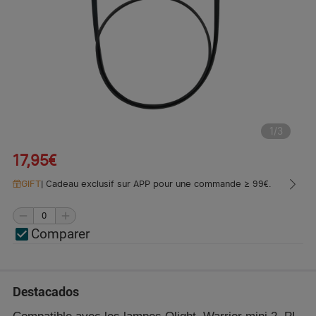
1
/
3
17,95€
GIFT
|
Cadeau exclusif sur APP pour une commande ≥ 99€.
Comparer
Destacados