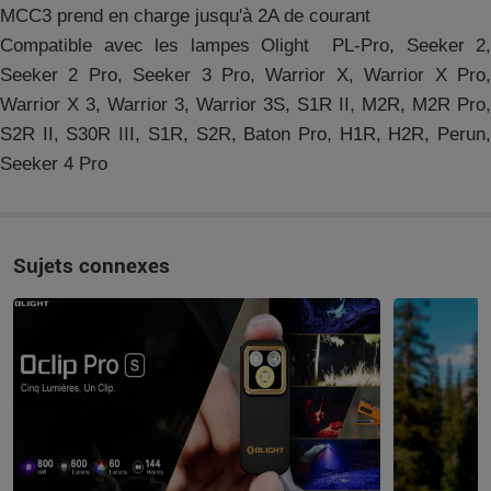
MCC3 prend en charge jusqu'à 2A de courant
Compatible avec les lampes Olight PL-Pro, Seeker 2,
Seeker 2 Pro, Seeker 3 Pro, Warrior X, Warrior X Pro,
Warrior X 3, Warrior 3, Warrior 3S, S1R II, M2R, M2R Pro,
S2R II, S30R III, S1R, S2R, Baton Pro, H1R, H2R, Perun,
Seeker 4 Pro
Sujets connexes