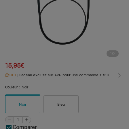
1
/
2
15,95€
GIFT
|
Cadeau exclusif sur APP pour une commande ≥ 99€.
Couleur：
Noir
Noir
Bleu
Comparer