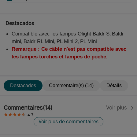
Destacados
Compatible avec les lampes Olight Baldr S
,
Baldr
mini
,
Baldr RL Mini
,
PL Mini 2
,
PL Mini
Remarque : Ce câble n'est pas compatible avec
les lampes torches et lampes de poche.
Destacados
Commentaire(s) (14)
Détails
Commentaires
(
14
)
Voir plus
4.7
Voir plus de commentaires