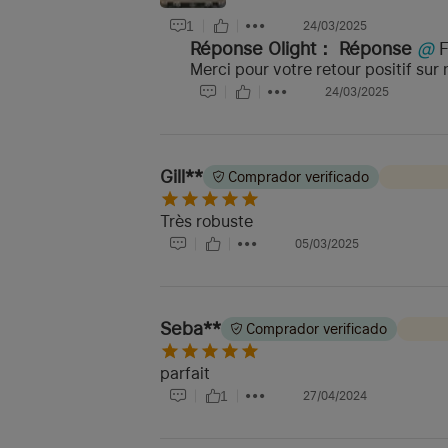
1
24/03/2025
Réponse Olight：
Réponse
@
Merci pour votre retour positif su
24/03/2025
Gill**
Comprador verificado
Très robuste
05/03/2025
Seba**
Comprador verificado
parfait
1
27/04/2024