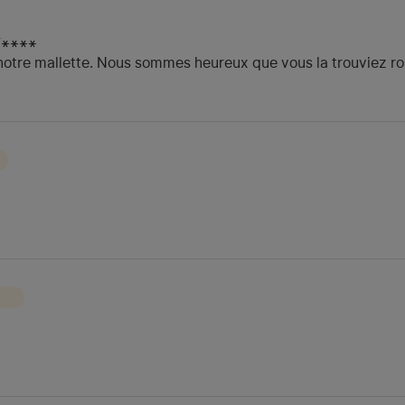
F****
r notre mallette. Nous sommes heureux que vous la trouviez r