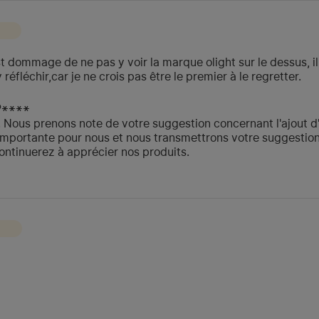
est dommage de ne pas y voir la marque olight sur le dessus, il
éfléchir,car je ne crois pas être le premier à le regretter.
P****
. Nous prenons note de votre suggestion concernant l'ajout d'
t importante pour nous et nous transmettrons votre suggesti
ontinuerez à apprécier nos produits.