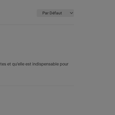
Par Défaut
es et qu'elle est indispensable pour