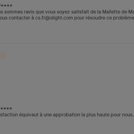
P****
us sommes ravis que vous soyez satisfait de la Mallette de Ma
us contacter à cs.fr@olight.com pour résoudre ce problème
F****
isfaction équivaut à une approbation la plus haute pour nous.