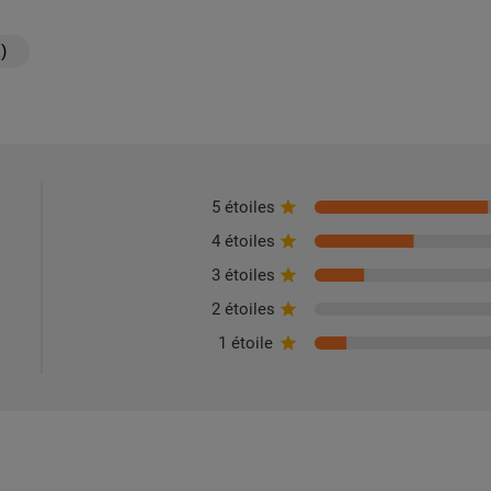
)
5 étoiles
4 étoiles
3 étoiles
2 étoiles
1 étoile