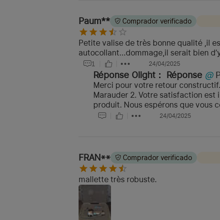
Paum**
Comprador verificado
Petite valise de très bonne qualité ,il 
autocollant…dommage,il serait bien d’y r
1
24/04/2025
Réponse Olight：
Réponse
@
Merci pour votre retour constructif
Marauder 2. Votre satisfaction es
produit. Nous espérons que vous c
24/04/2025
FRAN**
Comprador verificado
mallette très robuste.