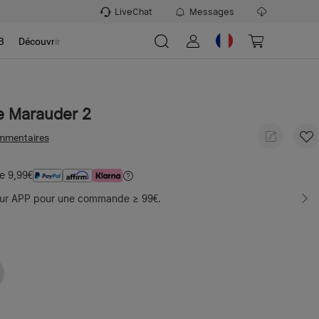
LiveChat
Messages
B
Découvrir
de Marauder 2
mmentaires
e 9,99€
sur APP pour une commande ≥ 99€.