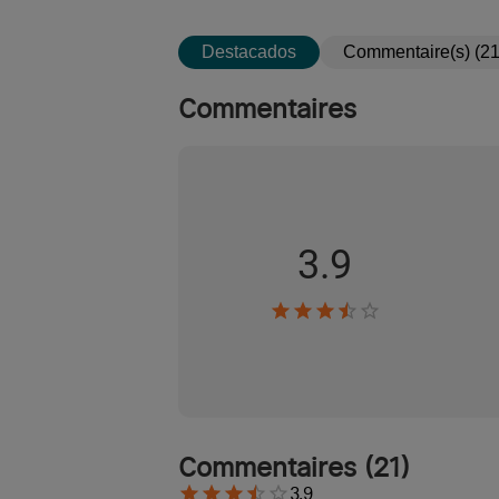
Destacados
Commentaire(s) (21
Commentaires
3.9
Commentaires
(
21
)
3.9