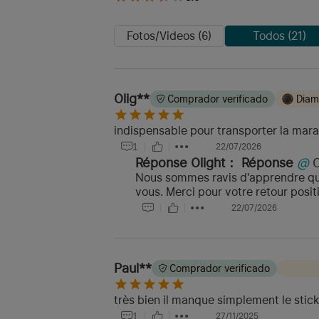
Fotos/Videos (6)
Todos (21)
Olig**
Comprador verificado
Diam
indispensable pour transporter la mara
1
22/07/2026
Réponse Olight：
Réponse
@
Nous sommes ravis d'apprendre que
vous. Merci pour votre retour positi
22/07/2026
Paul**
Comprador verificado
très bien il manque simplement le stic
1
27/11/2025