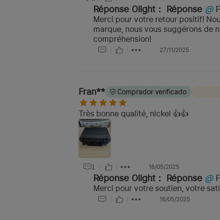
Réponse Olight：
Réponse
@
Merci pour votre retour positif! No
marque, nous vous suggérons de no
compréhension!
27/11/2025
Fran**
Comprador verificado
Très bonne qualité, nickel 👍👍
1
16/05/2025
Réponse Olight：
Réponse
@
Merci pour votre soutien, votre sat
16/05/2025