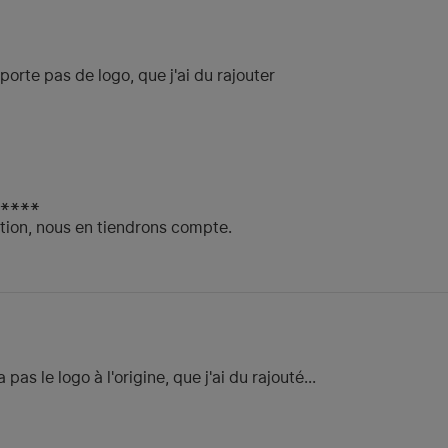
orte pas de logo, que j'ai du rajouter
L****
ion, nous en tiendrons compte.
s le logo à l'origine, que j'ai du rajouté...