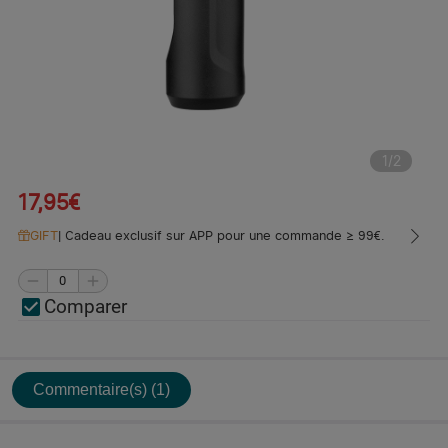
1
/
2
17,95€
GIFT
|
Cadeau exclusif sur APP pour une commande ≥ 99€.
Comparer
Commentaire(s) (1)