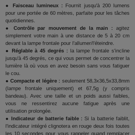
●
Faisceau lumineux :
Fournit jusqu'à 200 lumens
pour une portée de 60 mètres, parfaite pour les tâches
quotidiennes.
●
Contrôle par mouvement de la main :
agitez
simplement votre main à une distance de 5 à 20 cm
devant la lampe frontale pour l'allumer/l'éteindre.
●
Réglable à 45 degrés :
la lampe frontale s'incline
jusqu'à 45 degrés, ce qui vous permet de concentrer la
lumière là où vous en avez besoin sans vous fatiguer
le cou.
●
Compacte et légère :
seulement 58,3x36,5x33,8mm
(lampe frontale uniquement) et 67,5g (y compris
bandeau). Avec une taille et un poids aussi faibles,
vous ne ressentirez aucune fatigue après une
utilisation prolongée.
●
Indicateur
de batterie faible :
Si la batterie faiblit,
l'indicateur intégré clignotera en rouge deux fois toutes
les 10 secondes pour vous rappeler quand remplacer