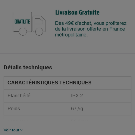
Détails techniques
CARACTÉRISTIQUES TECHNIQUES
Étanchéité
IPX 2
Poids
67,5g
Longueur
58,3mm
Voir tout
Hauteur
33,8mm