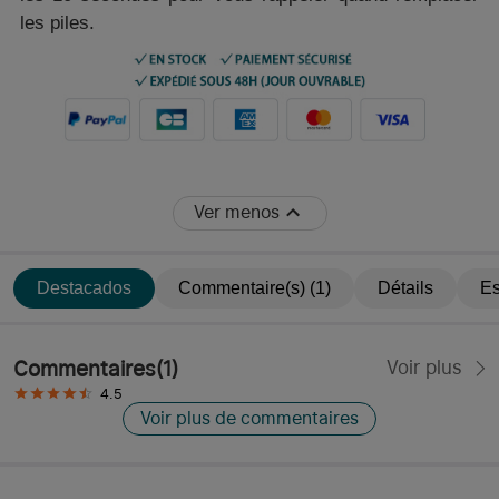
les piles.
Ver menos
Destacados
Commentaire(s) (1)
Détails
Es
Commentaires
(
1
)
Voir plus
4.5
Voir plus de commentaires