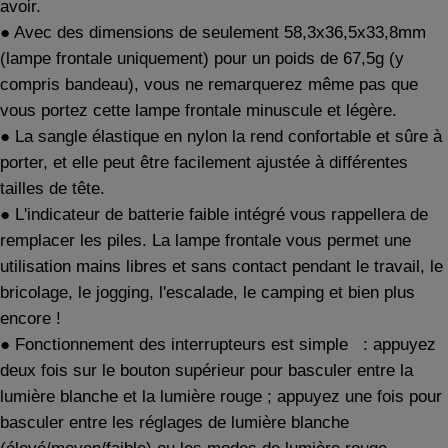
avoir.
●
Avec des dimensions
de seulement 58,3x36,5x33,8mm
(lampe frontale uniquement)
pour un poids de 67,5g (y
compris bandeau), vous ne remarquerez même pas que
vous portez cette lampe frontale minuscule et légère.
●
La sangle élastique en nylon la rend confortable et sûre à
porter, et elle peut être facilement ajustée à différentes
tailles de tête.
●
L'indicateur de batterie faible intégré vous rappellera de
remplacer les piles. La lampe frontale vous permet une
utilisation mains libres et sans contact pendant le travail, le
bricolage, le jogging, l'escalade, le camping et bien plus
encore !
●
Fonctionnement des interrupteurs
est
simple
: appuyez
deux fois sur le bouton supérieur pour basculer entre la
lumière blanche et la lumière rouge ; appuyez une fois pour
basculer entre les réglages de lumière blanche