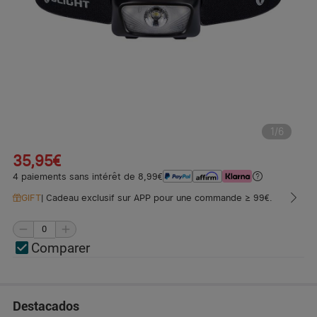
1
/
6
35,95€
4 paiements sans intérêt de 8,99€
GIFT
|
Cadeau exclusif sur APP pour une commande ≥ 99€.
Comparer
Destacados