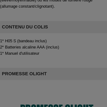
(élevé/moyen/faible) ou les modes de lumière rouge
(allumage constant/clignotant).
CONTENU DU COLIS
1* H05
S
(bandeau inclus)
2* Batteries alcaline AAA
(inclus)
1* Manuel d'utilisateur
PROMESSE OLIGHT