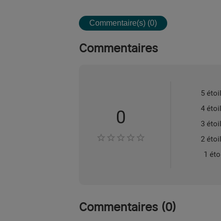
Commentaire(s) (0)
Commentaires
5 étoi
4 étoi
0
3 étoi
2 étoi
1 éto
Commentaires
(
0
)