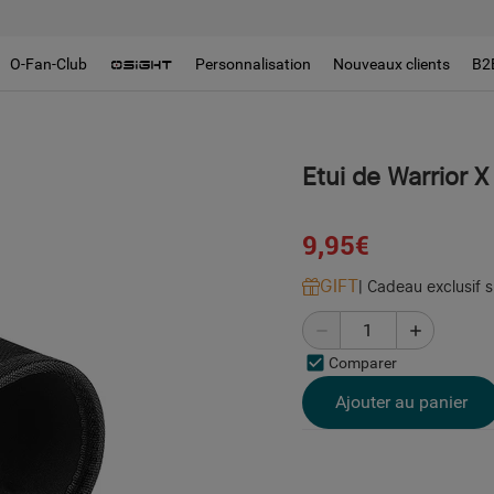
O-Fan-Club
Personnalisation
Nouveaux clients
B2
Etui de Warrior X
9,95€
GIFT
|
Cadeau exclusif 
Comparer
Ajouter au panier