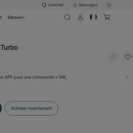
LiveChat
Messages
B
Découvrir
 Turbo
sur APP pour une commande ≥ 99€.
Acheter maintenant