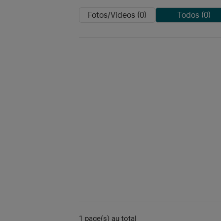
Fotos/Videos (0)
Todos (0)
1 page(s) au total