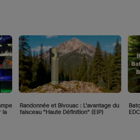
Lampe
Randonnée et Bivouac : L'avantage du
Bato
 la
faisceau "Haute Définition" (EIP)
EDC 